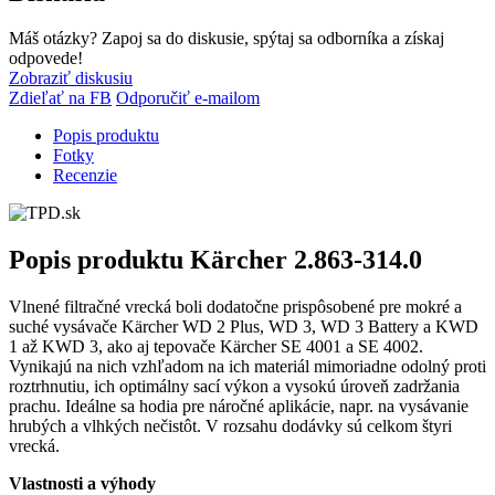
Máš otázky? Zapoj sa do diskusie, spýtaj sa odborníka a získaj
odpovede!
Zobraziť diskusiu
Zdieľať na FB
Odporučiť e-mailom
Popis produktu
Fotky
Recenzie
Popis produktu
Kärcher 2.863-314.0
Vlnené filtračné vrecká boli dodatočne prispôsobené pre mokré a
suché vysávače Kärcher WD 2 Plus, WD 3, WD 3 Battery a KWD
1 až KWD 3, ako aj tepovače Kärcher SE 4001 a SE 4002.
Vynikajú na nich vzhľadom na ich materiál mimoriadne odolný proti
roztrhnutiu, ich optimálny sací výkon a vysokú úroveň zadržania
prachu. Ideálne sa hodia pre náročné aplikácie, napr. na vysávanie
hrubých a vlhkých nečistôt. V rozsahu dodávky sú celkom štyri
vrecká.
Vlastnosti a výhody