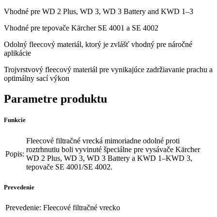
Vhodné pre WD 2 Plus, WD 3, WD 3 Battery and KWD 1–3
Vhodné pre tepovače Kärcher SE 4001 a SE 4002
Odolný fleecový materiál, ktorý je zvlášť vhodný pre náročné
aplikácie
Trojvrstvový fleecový materiál pre vynikajúce zadržiavanie prachu a
optimálny sací výkon
Parametre produktu
Funkcie
Fleecové filtračné vrecká mimoriadne odolné proti
roztrhnutiu boli vyvinuté špeciálne pre vysávače Kärcher
Popis:
WD 2 Plus, WD 3, WD 3 Battery a KWD 1–KWD 3,
tepovače SE 4001/SE 4002.
Prevedenie
Prevedenie:
Fleecové filtračné vrecko