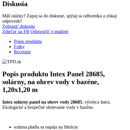
Diskusia
Máš otázky? Zapoj sa do diskusie, spýtaj sa odborníka a získaj
odpovede!
Zobraziť diskusiu
Zdieľať na FB
Odporučiť e-mailom
Popis produktu
Fotky
Recenzie
Popis produktu
Intex Panel 28685,
solárny, na ohrev vody v bazéne,
1,20x1,20 m
Intex solárny panel na ohrev vody 28685
, výrobca Intex.
Ekologické a bezpečné ohrievanie vody v bazéne.
solárna platňa sa napája na filtráciu