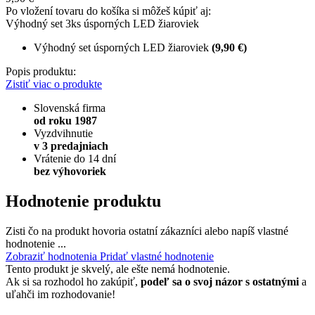
Po vložení tovaru do košíka si môžeš kúpiť aj:
Výhodný set 3ks úsporných LED žiaroviek
Výhodný set úsporných LED žiaroviek
(9,90 €)
Popis produktu:
Zistiť viac o produkte
Slovenská firma
od roku 1987
Vyzdvihnutie
v 3 predajniach
Vrátenie do 14 dní
bez výhovoriek
Hodnotenie produktu
Zisti čo na produkt hovoria ostatní zákazníci alebo napíš vlastné
hodnotenie ...
Zobraziť hodnotenia
Pridať vlastné hodnotenie
Tento produkt je skvelý, ale ešte nemá hodnotenie.
Ak si sa rozhodol ho zakúpiť,
podeľ sa o svoj názor s ostatnými
a
uľahči im rozhodovanie!