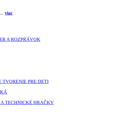
...
viac
HIER A ROZPRÁVOK
 TVORENIE PRE DETI
TKÁ
 A TECHNICKÉ HRAČKY