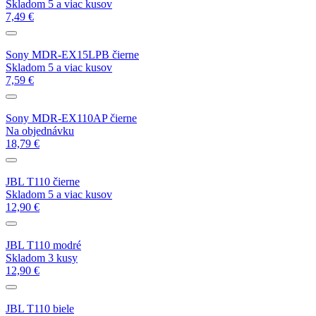
Skladom 5 a viac kusov
7,49 €
Sony MDR-EX15LPB čierne
Skladom 5 a viac kusov
7,59 €
Sony MDR-EX110AP čierne
Na objednávku
18,79 €
JBL T110 čierne
Skladom 5 a viac kusov
12,90 €
JBL T110 modré
Skladom 3 kusy
12,90 €
JBL T110 biele