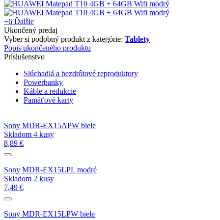
+6
Ďalšie
Ukončený predaj
Vyber si podobný produkt z kategórie:
Tablety
Popis ukončeného produktu
Príslušenstvo
Slúchadlá a bezdrôtové reproduktory
Powerbanky
Káble a redukcie
Pamäťové karty
Sony MDR-EX15APW biele
Skladom 4 kusy
8,89 €
Sony MDR-EX15LPL modré
Skladom 2 kusy
7,49 €
Sony MDR-EX15LPW biele