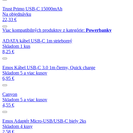
Trust Primo USB-C 15000mAh
Na objednávku
22,33 €
Viac kompatibilných produktov z kategórie:
Powerbanky
ADATA kábel USB-C 1m strieborný
Skladom 1 kus
8,25 €
Emos Kábel USB-C 3.0 1m čierny, Quick charge
Skladom 5 a viac kusov
6,95 €
Canyon
Skladom 5 a viac kusov
4,55 €
Emos Adaptér Micro-USB/USB-C biely 2ks
Skladom 4 kusy
2,58 €