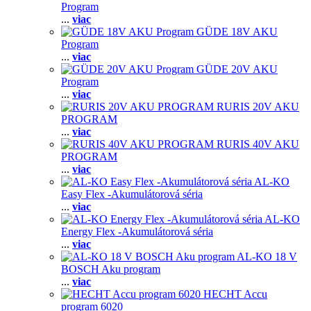
Program
...
viac
GÜDE 18V AKU
Program
...
viac
GÜDE 20V AKU
Program
...
viac
RURIS 20V AKU
PROGRAM
...
viac
RURIS 40V AKU
PROGRAM
...
viac
AL-KO
Easy Flex -Akumulátorová séria
...
viac
AL-KO
Energy Flex -Akumulátorová séria
...
viac
AL-KO 18 V
BOSCH Aku program
...
viac
HECHT Accu
program 6020