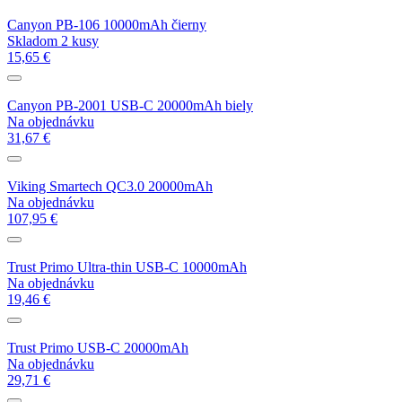
Canyon PB-106 10000mAh čierny
Skladom 2 kusy
15,65 €
Canyon PB-2001 USB-C 20000mAh biely
Na objednávku
31,67 €
Viking Smartech QC3.0 20000mAh
Na objednávku
107,95 €
Trust Primo Ultra-thin USB-C 10000mAh
Na objednávku
19,46 €
Trust Primo USB-C 20000mAh
Na objednávku
29,71 €