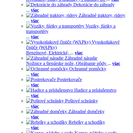
Dekorácie do záhrady
...
viac
Záhradné traktory, ridery
...
viac
Voziky, fúriky a
transportéry
...
viac
Vysokotlakové
čističe (WAPky)
Benzínové,
Elektrické,
...
viac
Záhradné náradie
Nožnice a štepárske nože,
Obrábanie pôdy
...
viac
Ochranné pomôcky
...
viac
Postrekovače
...
viac
Hadice a príslušenstvo
...
viac
Poštové schránky
...
viac
Záhradné domčeky
...
viac
Rebríky a schodíky
...
viac
Konvy, nádoby a sudy