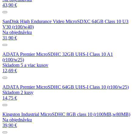
43,90 €
SanDisk High Endurance Video MicroSDXC 64GB Class 10 U3
V30 (r100/w40)
Na objednávku
31,90 €
ADATA Premier MicroSDHC 32GB UHS-I Class 10 A1
(r100/w25)
Skladom 5 a viac kusov
12,69 €
ADATA Premier MicroSDHC 64GB UHS-I Class 10 (r100/w25)
Skladom 2 kusy
14,75 €
Kingston Industrial MicroSDHC 8GB class 10 (r100MB,w80MB)
Na objednávku
39,90 €