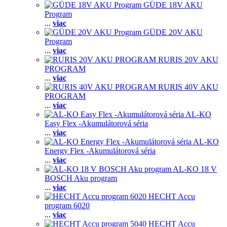
GÜDE 18V AKU
Program
...
viac
GÜDE 20V AKU
Program
...
viac
RURIS 20V AKU
PROGRAM
...
viac
RURIS 40V AKU
PROGRAM
...
viac
AL-KO
Easy Flex -Akumulátorová séria
...
viac
AL-KO
Energy Flex -Akumulátorová séria
...
viac
AL-KO 18 V
BOSCH Aku program
...
viac
HECHT Accu
program 6020
...
viac
HECHT Accu