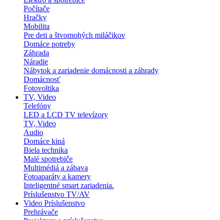
Počítače
Hračky
Mobilita
Pre deti a štvornohých miláčikov
Domáce potreby
Záhrada
Náradie
Nábytok a zariadenie domácnosti a záhrady
Domácnosť
Fotovoltika
TV, Video
Telefóny
LED a LCD TV televízory
TV, Video
Audio
Domáce kiná
Biela technika
Malé spotrebiče
Multimédiá a zábava
Fotoaparáty a kamery
Inteligentné smart zariadenia.
Príslušenstvo TV/AV
Video Príslušenstvo
Prehrávače