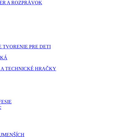
HIER A ROZPRÁVOK
 TVORENIE PRE DETI
TKÁ
 A TECHNICKÉ HRAČKY
FESIE
c
JMENŠÍCH