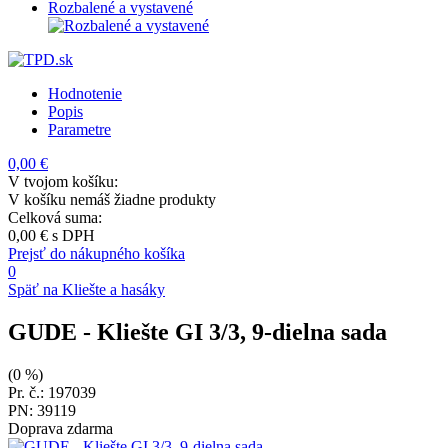
Rozbalené a vystavené
Hodnotenie
Popis
Parametre
0,00 €
V tvojom košíku:
V košíku nemáš žiadne produkty
Celková suma:
0,00 €
s DPH
Prejsť do nákupného košíka
0
Späť na Kliešte a hasáky
GUDE
- Kliešte GI 3/3, 9-dielna sada
(0 %)
Pr. č.: 197039
PN: 39119
Doprava zdarma