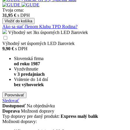
Tvoja cena:
31,95 €
s DPH
Vložiť
do košíka
Ako sa stať členom Klubu TPD Rodina?
Výhodný set 3ks úsporných LED žiaroviek
Výhodný set úsporných LED žiaroviek
9,90 €
s DPH
Slovenská firma
od roku 1987
Vyzdvihnutie
v 3 predajniach
Vrátenie do 14 dní
bez výhovoriek
Porovnávať
Sledovať
Dostupnosť
Na objednávku
Doprava
Možnosti dopravy
Typ dopravy pre daný produkt:
Express malý balík
Možnosti dopravy: