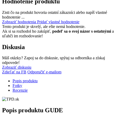
Hodnotenie produktu
Zisti čo na produkt hovoria ostatní zákazníci alebo napíš vlastné
hodnotenie ...
Zobraziť hodnotenia
Pridať vlastné hodnotenie
Tento produkt je skvelý, ale ešte nemá hodnotenie.
Ak si sa rozhodol ho zakúpiť,
podeľ sa o svoj názor s ostatnými
a
uľahči im rozhodovanie!
Diskusia
Máš otázky? Zapoj sa do diskusie, spýtaj sa odborníka a získaj
odpovede!
Zobraziť diskusiu
Zdieľať na FB
Odporučiť e-mailom
Popis produktu
Fotky
Recenzie
Popis produktu
GUDE