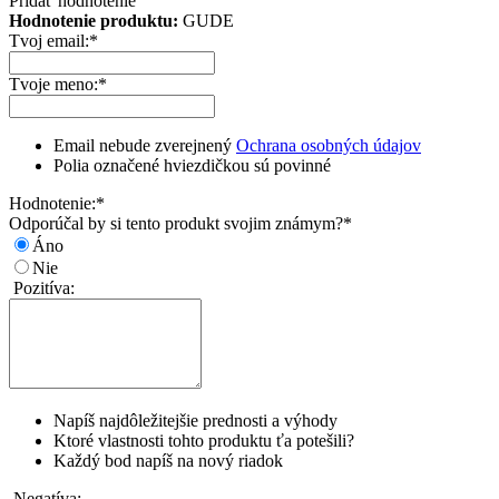
Pridať hodnotenie
Hodnotenie produktu:
GUDE
Tvoj email:
*
Tvoje meno:
*
Email nebude zverejnený
Ochrana osobných údajov
Polia označené hviezdičkou sú povinné
Hodnotenie:
*
Odporúčal by si tento produkt svojim známym?
*
Áno
Nie
Pozitíva:
Napíš najdôležitejšie prednosti a výhody
Ktoré vlastnosti tohto produktu ťa potešili?
Každý bod napíš na nový riadok
Negatíva: