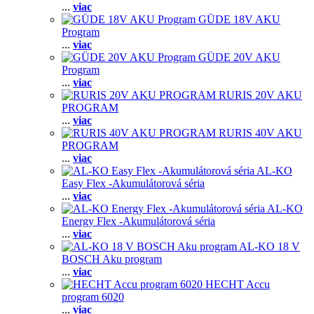
...
viac
GÜDE 18V AKU
Program
...
viac
GÜDE 20V AKU
Program
...
viac
RURIS 20V AKU
PROGRAM
...
viac
RURIS 40V AKU
PROGRAM
...
viac
AL-KO
Easy Flex -Akumulátorová séria
...
viac
AL-KO
Energy Flex -Akumulátorová séria
...
viac
AL-KO 18 V
BOSCH Aku program
...
viac
HECHT Accu
program 6020
...
viac