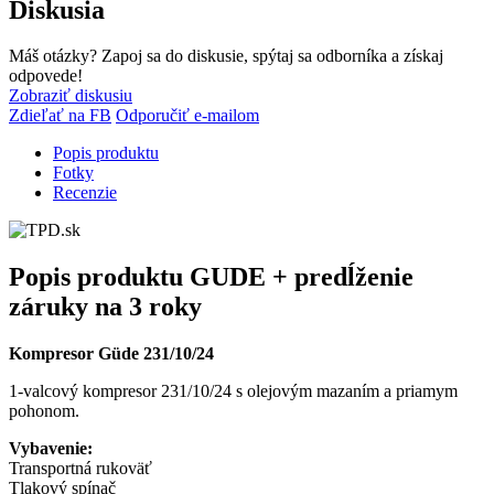
Diskusia
Máš otázky? Zapoj sa do diskusie, spýtaj sa odborníka a získaj
odpovede!
Zobraziť diskusiu
Zdieľať na FB
Odporučiť e-mailom
Popis produktu
Fotky
Recenzie
Popis produktu
GUDE + predĺženie
záruky na 3 roky
Kompresor Güde 231/10/24
1-valcový kompresor 231/10/24 s olejovým mazaním a priamym
pohonom.
Vybavenie:
Transportná rukoväť
Tlakový spínač