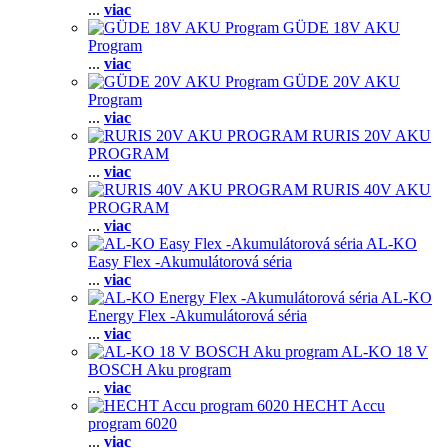
...
viac
GÜDE 18V AKU
Program
...
viac
GÜDE 20V AKU
Program
...
viac
RURIS 20V AKU
PROGRAM
...
viac
RURIS 40V AKU
PROGRAM
...
viac
AL-KO
Easy Flex -Akumulátorová séria
...
viac
AL-KO
Energy Flex -Akumulátorová séria
...
viac
AL-KO 18 V
BOSCH Aku program
...
viac
HECHT Accu
program 6020
...
viac