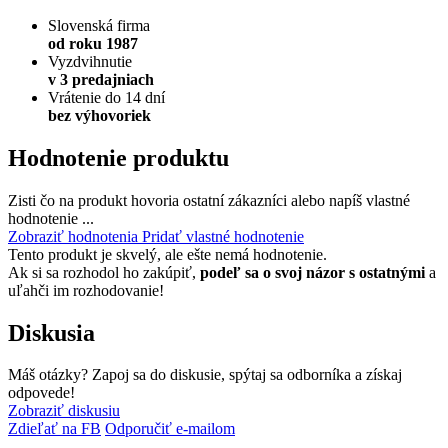
Slovenská firma
od roku 1987
Vyzdvihnutie
v 3 predajniach
Vrátenie do 14 dní
bez výhovoriek
Hodnotenie produktu
Zisti čo na produkt hovoria ostatní zákazníci alebo napíš vlastné
hodnotenie ...
Zobraziť hodnotenia
Pridať vlastné hodnotenie
Tento produkt je skvelý, ale ešte nemá hodnotenie.
Ak si sa rozhodol ho zakúpiť,
podeľ sa o svoj názor s ostatnými
a
uľahči im rozhodovanie!
Diskusia
Máš otázky? Zapoj sa do diskusie, spýtaj sa odborníka a získaj
odpovede!
Zobraziť diskusiu
Zdieľať na FB
Odporučiť e-mailom