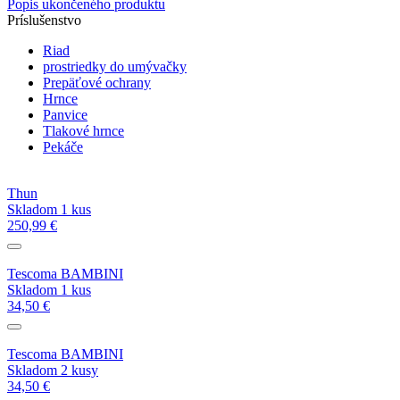
Popis ukončeného produktu
Príslušenstvo
Riad
prostriedky do umývačky
Prepäťové ochrany
Hrnce
Panvice
Tlakové hrnce
Pekáče
Thun
Skladom 1 kus
250,99 €
Tescoma BAMBINI
Skladom 1 kus
34,50 €
Tescoma BAMBINI
Skladom 2 kusy
34,50 €