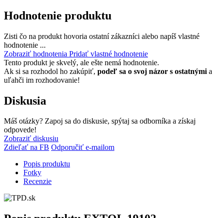
Hodnotenie produktu
Zisti čo na produkt hovoria ostatní zákazníci alebo napíš vlastné
hodnotenie ...
Zobraziť hodnotenia
Pridať vlastné hodnotenie
Tento produkt je skvelý, ale ešte nemá hodnotenie.
Ak si sa rozhodol ho zakúpiť,
podeľ sa o svoj názor s ostatnými
a
uľahči im rozhodovanie!
Diskusia
Máš otázky? Zapoj sa do diskusie, spýtaj sa odborníka a získaj
odpovede!
Zobraziť diskusiu
Zdieľať na FB
Odporučiť e-mailom
Popis produktu
Fotky
Recenzie