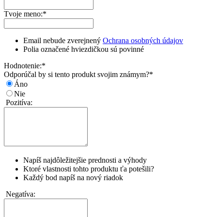
Tvoje meno:
*
Email nebude zverejnený
Ochrana osobných údajov
Polia označené hviezdičkou sú povinné
Hodnotenie:
*
Odporúčal by si tento produkt svojim známym?
*
Áno
Nie
Pozitíva:
Napíš najdôležitejšie prednosti a výhody
Ktoré vlastnosti tohto produktu ťa potešili?
Každý bod napíš na nový riadok
Negatíva: