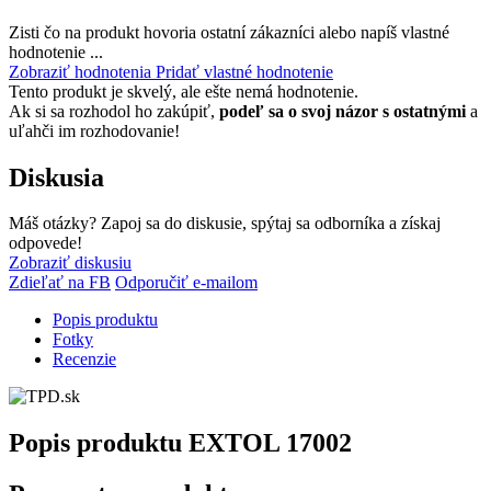
Zisti čo na produkt hovoria ostatní zákazníci alebo napíš vlastné
hodnotenie ...
Zobraziť hodnotenia
Pridať vlastné hodnotenie
Tento produkt je skvelý, ale ešte nemá hodnotenie.
Ak si sa rozhodol ho zakúpiť,
podeľ sa o svoj názor s ostatnými
a
uľahči im rozhodovanie!
Diskusia
Máš otázky? Zapoj sa do diskusie, spýtaj sa odborníka a získaj
odpovede!
Zobraziť diskusiu
Zdieľať na FB
Odporučiť e-mailom
Popis produktu
Fotky
Recenzie
Popis produktu
EXTOL 17002