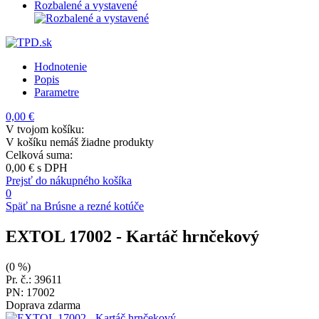
Rozbalené a vystavené
Hodnotenie
Popis
Parametre
0,00 €
V tvojom košíku:
V košíku nemáš žiadne produkty
Celková suma:
0,00 €
s DPH
Prejsť do nákupného košíka
0
Späť na Brúsne a rezné kotúče
EXTOL 17002
- Kartáč hrnčekový
(0 %)
Pr. č.: 39611
PN: 17002
Doprava zdarma