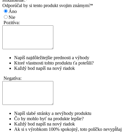
Hodnotenie:
*
Odporúčal by si tento produkt svojim známym?
*
Áno
Nie
Pozitíva:
Napíš najdôležitejšie prednosti a výhody
Ktoré vlastnosti tohto produktu ťa potešili?
Každý bod napíš na nový riadok
Negatíva:
Napíš slabé stránky a nevýhody produktu
Čo by mohlo byť na produkte lepšie?
Každý bod napíš na nový riadok
Ak si s výrobkom 100% spokojný, toto políčko nevypĺňaj