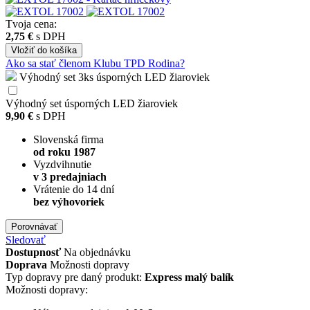
Tvoja cena:
2,75 €
s DPH
Vložiť
do košíka
Ako sa stať členom Klubu TPD Rodina?
Výhodný set 3ks úsporných LED žiaroviek
Výhodný set úsporných LED žiaroviek
9,90 €
s DPH
Slovenská firma
od roku 1987
Vyzdvihnutie
v 3 predajniach
Vrátenie do 14 dní
bez výhovoriek
Porovnávať
Sledovať
Dostupnosť
Na objednávku
Doprava
Možnosti dopravy
Typ dopravy pre daný produkt:
Express malý balík
Možnosti dopravy: