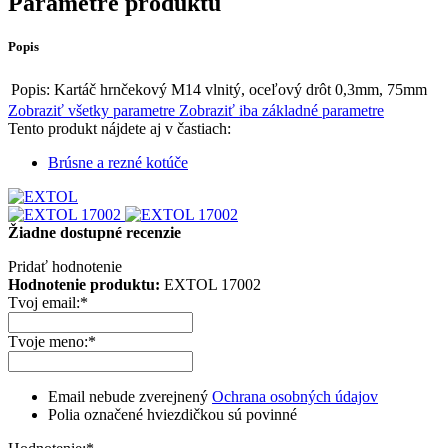
Parametre produktu
Popis
Popis:
Kartáč hrnčekový M14 vlnitý, oceľový drôt 0,3mm, 75mm
Zobraziť všetky parametre
Zobraziť iba základné parametre
Tento produkt nájdete aj v častiach:
Brúsne a rezné kotúče
Žiadne dostupné recenzie
Pridať hodnotenie
Hodnotenie produktu:
EXTOL 17002
Tvoj email:
*
Tvoje meno:
*
Email nebude zverejnený
Ochrana osobných údajov
Polia označené hviezdičkou sú povinné