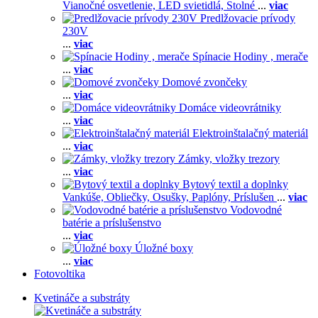
Vianočné osvetlenie,
LED svietidlá,
Stolné
...
viac
Predlžovacie prívody
230V
...
viac
Spínacie Hodiny , merače
...
viac
Domové zvončeky
...
viac
Domáce videovrátniky
...
viac
Elektroinštalačný materiál
...
viac
Zámky, vložky trezory
...
viac
Bytový textil a doplnky
Vankúše,
Obliečky,
Osušky,
Paplóny,
Príslušen
...
viac
Vodovodné
batérie a príslušenstvo
...
viac
Úložné boxy
...
viac
Fotovoltika
Kvetináče a substráty