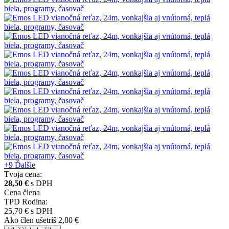
+9
Ďalšie
Tvoja cena:
28,50 €
s DPH
Cena člena
TPD Rodina:
25,70 €
s DPH
Ako člen
ušetríš 2,80 €