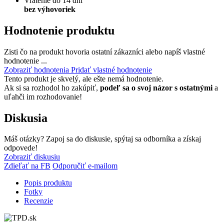
Vrátenie do 14 dní
bez výhovoriek
Hodnotenie produktu
Zisti čo na produkt hovoria ostatní zákazníci alebo napíš vlastné
hodnotenie ...
Zobraziť hodnotenia
Pridať vlastné hodnotenie
Tento produkt je skvelý, ale ešte nemá hodnotenie.
Ak si sa rozhodol ho zakúpiť,
podeľ sa o svoj názor s ostatnými
a
uľahči im rozhodovanie!
Diskusia
Máš otázky? Zapoj sa do diskusie, spýtaj sa odborníka a získaj
odpovede!
Zobraziť diskusiu
Zdieľať na FB
Odporučiť e-mailom
Popis produktu
Fotky
Recenzie