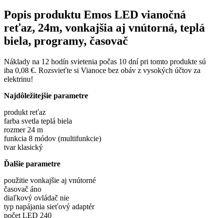
Popis produktu
Emos LED vianočná
reťaz, 24m, vonkajšia aj vnútorná, teplá
biela, programy, časovač
Náklady na 12 hodín svietenia počas 10 dní pri tomto produkte sú
iba 0,08 €. Rozsvieťte si Vianoce bez obáv z vysokých účtov za
elektrinu!
Najdôležitejšie parametre
produkt reťaz
farba svetla teplá biela
rozmer 24 m
funkcia 8 módov (multifunkcie)
tvar klasický
Ďalšie parametre
použitie vonkajšie aj vnútorné
časovač áno
diaľkový ovládač nie
typ napájania sieťový adaptér
počet LED 240