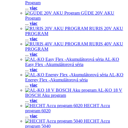
Program
...
viac
GÜDE 20V AKU
Program
...
viac
RURIS 20V AKU
PROGRAM
...
viac
RURIS 40V AKU
PROGRAM
...
viac
AL-KO
Easy Flex -Akumulátorová séria
...
viac
AL-KO
Energy Flex -Akumulátorová séria
...
viac
AL-KO 18 V
BOSCH Aku program
...
viac
HECHT Accu
program 6020
...
viac
HECHT Accu
program 5040