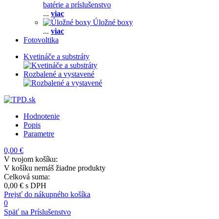
batérie a príslušenstvo
...
viac
Úložné boxy
...
viac
Fotovoltika
Kvetináče a substráty
Rozbalené a vystavené
Hodnotenie
Popis
Parametre
0,00 €
V tvojom košíku:
V košíku nemáš žiadne produkty
Celková suma:
0,00 €
s DPH
Prejsť do nákupného košíka
0
Späť na Príslušenstvo