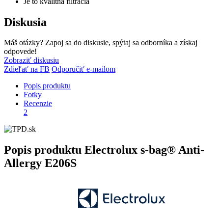
Je to kvalitná filtrácia
Diskusia
Máš otázky? Zapoj sa do diskusie, spýtaj sa odborníka a získaj
odpovede!
Zobraziť diskusiu
Zdieľať na FB
Odporučiť e-mailom
Popis produktu
Fotky
Recenzie
2
Popis produktu
Electrolux s-bag® Anti-
Allergy E206S