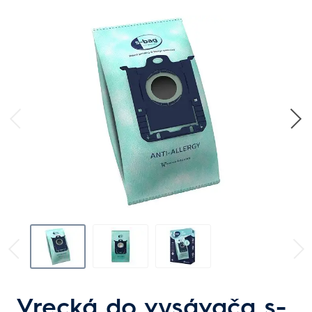
Vrecká do vysávača s-