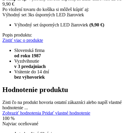
9,90 €
Po vložení tovaru do košíka si môžeš kúpiť aj:
Výhodný set 3ks úsporných LED žiaroviek
Výhodný set úsporných LED žiaroviek
(9,90 €)
Popis produktu:
Zistiť viac o produkte
Slovenská firma
od roku 1987
Vyzdvihnutie
v 3 predajniach
Vrátenie do 14 dní
bez výhovoriek
Hodnotenie produktu
Zisti čo na produkt hovoria ostatní zákazníci alebo napíš vlastné
hodnotenie ...
Zobraziť hodnotenia
Pridať vlastné hodnotenie
100 %
Najviac oceňované