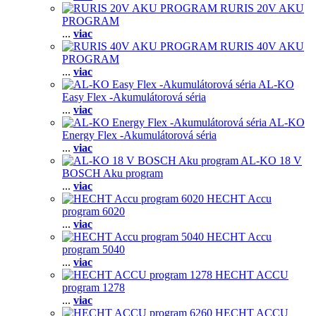
RURIS 20V AKU
PROGRAM
...
viac
RURIS 40V AKU
PROGRAM
...
viac
AL-KO
Easy Flex -Akumulátorová séria
...
viac
AL-KO
Energy Flex -Akumulátorová séria
...
viac
AL-KO 18 V
BOSCH Aku program
...
viac
HECHT Accu
program 6020
...
viac
HECHT Accu
program 5040
...
viac
HECHT ACCU
program 1278
...
viac
HECHT ACCU