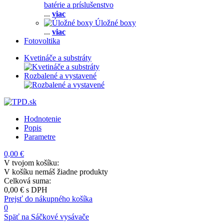
batérie a príslušenstvo
...
viac
Úložné boxy
...
viac
Fotovoltika
Kvetináče a substráty
Rozbalené a vystavené
Hodnotenie
Popis
Parametre
0,00 €
V tvojom košíku:
V košíku nemáš žiadne produkty
Celková suma:
0,00 €
s DPH
Prejsť do nákupného košíka
0
Späť na Sáčkové vysávače