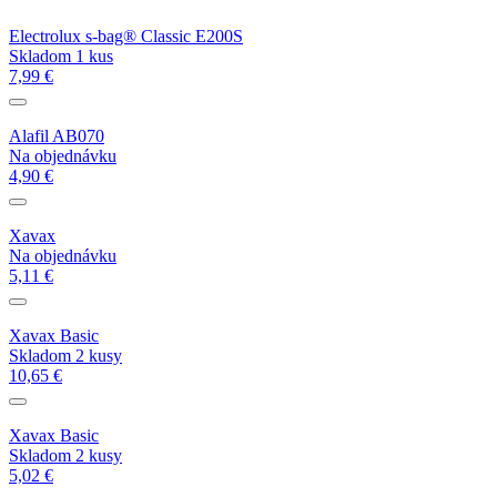
Electrolux s-bag® Classic E200S
Skladom 1 kus
7,99 €
Alafil AB070
Na objednávku
4,90 €
Xavax
Na objednávku
5,11 €
Xavax Basic
Skladom 2 kusy
10,65 €
Xavax Basic
Skladom 2 kusy
5,02 €