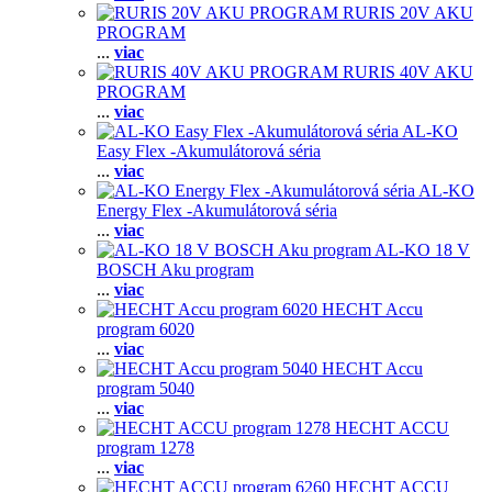
RURIS 20V AKU
PROGRAM
...
viac
RURIS 40V AKU
PROGRAM
...
viac
AL-KO
Easy Flex -Akumulátorová séria
...
viac
AL-KO
Energy Flex -Akumulátorová séria
...
viac
AL-KO 18 V
BOSCH Aku program
...
viac
HECHT Accu
program 6020
...
viac
HECHT Accu
program 5040
...
viac
HECHT ACCU
program 1278
...
viac
HECHT ACCU