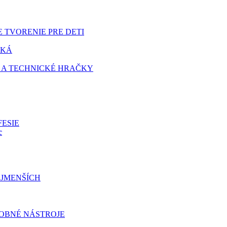
 TVORENIE PRE DETI
TKÁ
 A TECHNICKÉ HRAČKY
FESIE
c
JMENŠÍCH
OBNÉ NÁSTROJE