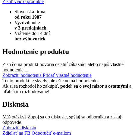
Zistiť viac o produkte
Slovenská firma
od roku 1987
Vyzdvihnutie
v 3 predajniach
Vrátenie do 14 dní
bez výhovoriek
Hodnotenie produktu
Zisti čo na produkt hovoria ostatní zákazníci alebo napíš vlastné
hodnotenie ...
Zobraziť hodnotenia
Pridať vlastné hodnotenie
Tento produkt je skvelý, ale ešte nemá hodnotenie.
Ak si sa rozhodol ho zakúpiť,
podeľ sa o svoj názor s ostatnými
a
uľahči im rozhodovanie!
Diskusia
Máš otázky? Zapoj sa do diskusie, spýtaj sa odborníka a získaj
odpovede!
Zobraziť diskusiu
Zdieľať na FB
Odporučiť e-mailom