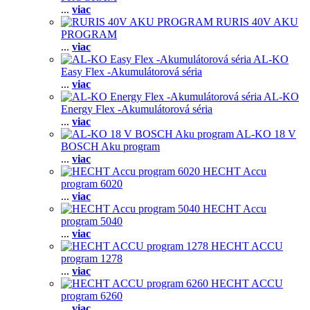
...
viac
RURIS 40V AKU
PROGRAM
...
viac
AL-KO
Easy Flex -Akumulátorová séria
...
viac
AL-KO
Energy Flex -Akumulátorová séria
...
viac
AL-KO 18 V
BOSCH Aku program
...
viac
HECHT Accu
program 6020
...
viac
HECHT Accu
program 5040
...
viac
HECHT ACCU
program 1278
...
viac
HECHT ACCU
program 6260
...
viac