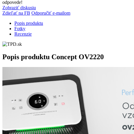
odpovede!
Zobraziť diskusiu
Zdieľať na FB
Odporučiť e-mailom
Popis produktu
Fotky
Recenzie
Popis produktu
Concept OV2220