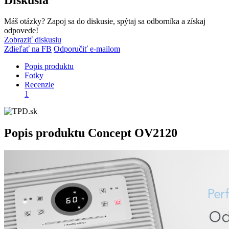
Máš otázky? Zapoj sa do diskusie, spýtaj sa odborníka a získaj
odpovede!
Zobraziť diskusiu
Zdieľať na FB
Odporučiť e-mailom
Popis produktu
Fotky
Recenzie
1
Popis produktu
Concept OV2120