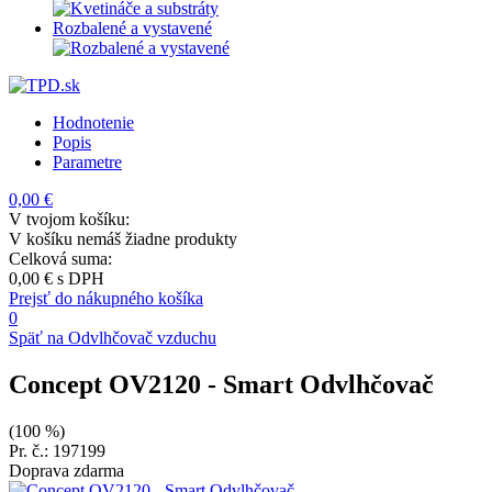
Rozbalené a vystavené
Hodnotenie
Popis
Parametre
0,00 €
V tvojom košíku:
V košíku nemáš žiadne produkty
Celková suma:
0,00 €
s DPH
Prejsť do nákupného košíka
0
Späť na Odvlhčovač vzduchu
Concept OV2120
- Smart Odvlhčovač
(100 %)
Pr. č.: 197199
Doprava zdarma