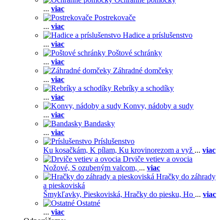
...
viac
Postrekovače
...
viac
Hadice a príslušenstvo
...
viac
Poštové schránky
...
viac
Záhradné domčeky
...
viac
Rebríky a schodíky
...
viac
Konvy, nádoby a sudy
...
viac
Bandasky
...
viac
Príslušenstvo
Ku kosačkám,
K pílam,
Ku krovinorezom a vyž
...
viac
Drviče vetiev a ovocia
Nožové,
S ozubeným valcom,
...
viac
Hračky do záhrady
a pieskoviská
Šmykľavky,
Pieskoviská,
Hračky do piesku,
Ho
...
viac
Ostatné
...
viac