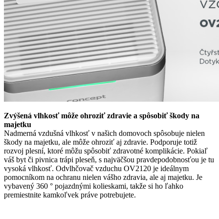
Zvýšená vlhkosť môže ohroziť zdravie a spôsobiť škody na
majetku
Nadmerná vzdušná vlhkosť v našich domovoch spôsobuje nielen
škody na majetku, ale môže ohroziť aj zdravie. Podporuje totiž
rozvoj plesní, ktoré môžu spôsobiť zdravotné komplikácie. Pokiaľ
váš byt či pivnica trápi pleseň, s najväčšou pravdepodobnosťou je tu
vysoká vlhkosť. Odvlhčovač vzduchu OV2120 je ideálnym
pomocníkom na ochranu nielen vášho zdravia, ale aj majetku. Je
vybavený 360 ° pojazdnými kolieskami, takže si ho ľahko
premiestnite kamkoľvek práve potrebujete.