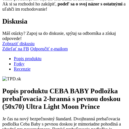
Ak si sa rozhodol ho zakúpiť,
podeľ sa o svoj názor s ostatnými
a
uľahči im rozhodovanie!
Diskusia
Máš otázky? Zapoj sa do diskusie, spýtaj sa odborníka a získaj
odpovede!
Zobraziť diskusiu
Zdieľať na FB
Odporučiť e-mailom
Popis produktu
Fotky
Recenzie
Popis produktu
CEBA BABY Podložka
prebaľovacia 2-hranná s pevnou doskou
(50x70) Ultra Light Moon Prince
Je čas na nový bezpečnostný štandard. Dvojhranná prebaľovacia
podložka Ceba Baby s pevnou doskou je mimoriadne pohodlná a