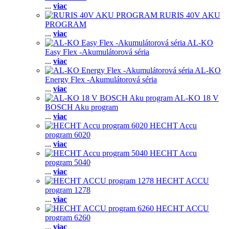
...
viac
RURIS 40V AKU
PROGRAM
...
viac
AL-KO
Easy Flex -Akumulátorová séria
...
viac
AL-KO
Energy Flex -Akumulátorová séria
...
viac
AL-KO 18 V
BOSCH Aku program
...
viac
HECHT Accu
program 6020
...
viac
HECHT Accu
program 5040
...
viac
HECHT ACCU
program 1278
...
viac
HECHT ACCU
program 6260
...
viac