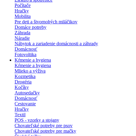
Počítače
Hračky
Mobilita
Pre deti a štvornohých miláčikov
Domáce potreby
Záhrada
Náradie
Nábytok a zariadenie domácnosti a záhrady
Domácnosť
Fotovoltika
Kŕmenie a hygiena
Kŕmenie a hygiena
Mlieko a výživa
Kozmetika
Drogéria
Kočíky
Autosedačky
Domácnosť
Cestovanie
Hračky
Textil
POS - vzorky a stojany
Chovateľské potreby pre psov
Chovateľské potreby pre mačky