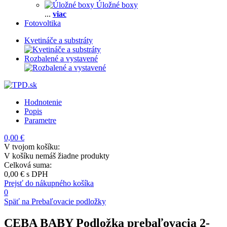
Úložné boxy
...
viac
Fotovoltika
Kvetináče a substráty
Rozbalené a vystavené
Hodnotenie
Popis
Parametre
0,00 €
V tvojom košíku:
V košíku nemáš žiadne produkty
Celková suma:
0,00 €
s DPH
Prejsť do nákupného košíka
0
Späť na Prebaľovacie podložky
CEBA BABY Podložka prebaľovacia 2-