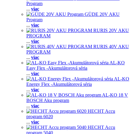
Program
...
viac
GÜDE 20V AKU
Program
...
viac
RURIS 20V AKU
PROGRAM
...
viac
RURIS 40V AKU
PROGRAM
...
viac
AL-KO
Easy Flex -Akumulátorová séria
...
viac
AL-KO
Energy Flex -Akumulátorová séria
...
viac
AL-KO 18 V
BOSCH Aku program
...
viac
HECHT Accu
program 6020
...
viac
HECHT Accu
program 5040