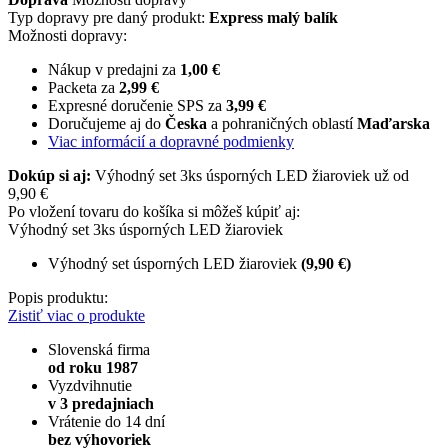
Typ dopravy pre daný produkt:
Express malý balík
Možnosti dopravy:
Nákup v predajni za
1,00 €
Packeta za
2,99 €
Expresné doručenie SPS za
3,99 €
Doručujeme aj do
Česka
a pohraničných oblastí
Maďarska
Viac informácií a dopravné podmienky
Dokúp si aj:
Výhodný set 3ks úsporných LED žiaroviek už od
9,90 €
Po vložení tovaru do košíka si môžeš kúpiť aj:
Výhodný set 3ks úsporných LED žiaroviek
Výhodný set úsporných LED žiaroviek
(9,90 €)
Popis produktu:
Zistiť viac o produkte
Slovenská firma
od roku 1987
Vyzdvihnutie
v 3 predajniach
Vrátenie do 14 dní
bez výhovoriek