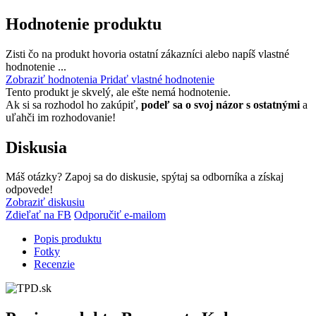
Hodnotenie produktu
Zisti čo na produkt hovoria ostatní zákazníci alebo napíš vlastné
hodnotenie ...
Zobraziť hodnotenia
Pridať vlastné hodnotenie
Tento produkt je skvelý, ale ešte nemá hodnotenie.
Ak si sa rozhodol ho zakúpiť,
podeľ sa o svoj názor s ostatnými
a
uľahči im rozhodovanie!
Diskusia
Máš otázky? Zapoj sa do diskusie, spýtaj sa odborníka a získaj
odpovede!
Zobraziť diskusiu
Zdieľať na FB
Odporučiť e-mailom
Popis produktu
Fotky
Recenzie