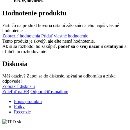
bez výhovoriek
Hodnotenie produktu
Zisti čo na produkt hovoria ostatní zákazníci alebo napíš vlastné
hodnotenie ...
Zobraziť hodnotenia
Pridať vlastné hodnotenie
Tento produkt je skvelý, ale ešte nemá hodnotenie.
Ak si sa rozhodol ho zakúpiť,
podeľ sa o svoj názor s ostatnými
a
uľahči im rozhodovanie!
Diskusia
Máš otázky? Zapoj sa do diskusie, spýtaj sa odborníka a získaj
odpovede!
Zobraziť diskusiu
Zdieľať na FB
Odporučiť e-mailom
Popis produktu
Fotky
Recenzie