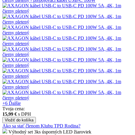
+6
Ďalšie
Tvoja cena:
15,99 €
s DPH
Vložiť
do košíka
Ako sa stať členom Klubu TPD Rodina?
Výhodný set 3ks úsporných LED žiaroviek