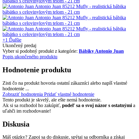
+1
Ďalšie
Ukončený predaj
Vyber si podobný produkt z kategórie:
Bábiky Antonio Juan
Popis ukončeného produktu
Hodnotenie produktu
Zisti čo na produkt hovoria ostatní zákazníci alebo napíš vlastné
hodnotenie ...
Zobraziť hodnotenia
Pridať vlastné hodnotenie
Tento produkt je skvelý, ale ešte nemá hodnotenie.
Ak si sa rozhodol ho zakúpiť,
podeľ sa o svoj názor s ostatnými
a
uľahči im rozhodovanie!
Diskusia
Máš otázky? Zapoj sa do diskusie, spýtaj sa odborníka a získaj