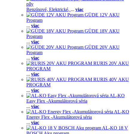
píly
Benzínové,
Elektrické,
...
viac
GÜDE 12V AKU
Program
...
viac
GÜDE 18V AKU
Program
...
viac
GÜDE 20V AKU
Program
...
viac
RURIS 20V AKU
PROGRAM
...
viac
RURIS 40V AKU
PROGRAM
...
viac
AL-KO
Easy Flex -Akumulátorová séria
...
viac
AL-KO
Energy Flex -Akumulátorová séria
...
viac
AL-KO 18 V
BOSCH Aku program