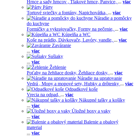
Hrnce a sady hrncov ,
Tlakové hrnce,
Panvice,
...
viac
Párty
Tortové sviečky a fontány,
Napichovátka,
...
viac
Náradie a pomôcky
do kuchyne
Formičky a vykrajovačky,
Formy na pečenie,
...
viac
Kúpelňa a WC
Koše na prádlo,
Dávkovače,
Lavóry, vandle,
...
viac
Zaváranie
...
viac
Sušiaky
...
viac
Žehlenie
Poťahy na žehliace dosky,
Žehliace dosky,
...
viac
Náradie na upratovanie
Vedrá ,
Mopy a mopové sety,
Hubky a drôtenky
...
viac
Odpadkové koše
Vrecia na odpad,
...
viac
Nákupné tašky a košíky
...
viac
Úložné boxy a vaky
...
viac
Balenie a obalový
material
...
viac