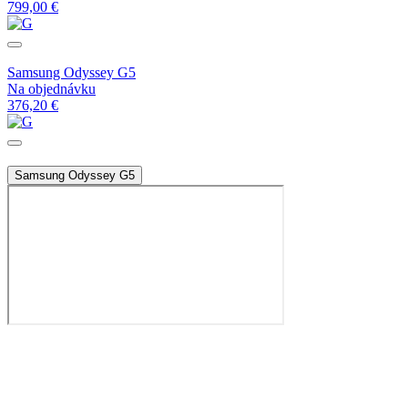
799,00 €
Samsung Odyssey G5
Na objednávku
376,20 €
Samsung Odyssey G5