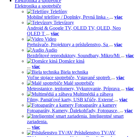
Elektronika a spotrebiče
Elektronika a spotrebiče
Telefóny
Mobilné telefóny / Doplnky,
Pevná linka -
...
viac
Televízory
Android & Google TV,
OLED TV,
QLED, Neo
QLED T
...
viac
Video
Prehrávače,
Projektory a príslušenstvo,
Sa
...
viac
Audio
Bezdrôtové reproduktory,
Soundbary,
Mikro/Mi
...
viac
Domáce kiná
...
viac
Biela technika
Voľne stojace spotrebiče,
Vstavané spotreb
...
viac
Malé spotrebiče
Meteostanice, teplomery,
Vykurovanie,
Príprava
...
viac
Multimédiá a zábava
Filmy,
Pamäťové karty,
USB kľúče,
Externé
...
viac
Fotoaparáty a kamery
Fotoaparáty,
Kamery,
Ďalekohľady,
Fotopasce,
...
viac
Inteligentné smart
zariadenia.
...
viac
Príslušenstvo TV/AV