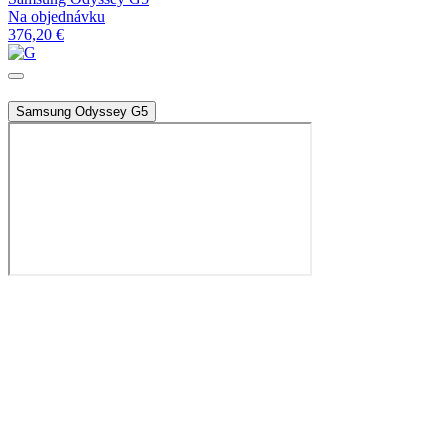
Na objednávku
376,20 €
Samsung Odyssey G5