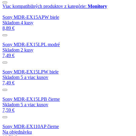
Viac kompatibilných produktov z kategórie:
Monitory
Sony MDR-EX15APW biele
Skladom 4 kusy
8,89 €
Sony MDR-EX15LPL modré
Skladom 2 kusy
7,49 €
Sony MDR-EX15LPW biele
Skladom 5 a viac kusov
7,49 €
Sony MDR-EX15LPB čierne
Skladom 5 a viac kusov
7,59 €
Sony MDR-EX110AP čierne
Na objednávku