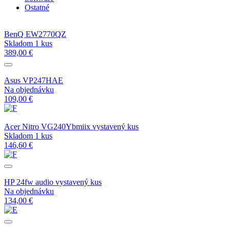
Ostatné
BenQ EW2770QZ
Skladom 1 kus
389,00 €
Asus VP247HAE
Na objednávku
109,00 €
Acer Nitro VG240Ybmiix vystavený kus
Skladom 1 kus
146,60 €
HP 24fw audio vystavený kus
Na objednávku
134,00 €