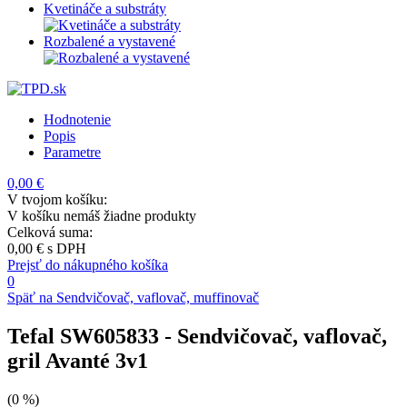
Kvetináče a substráty
Rozbalené a vystavené
Hodnotenie
Popis
Parametre
0,00 €
V tvojom košíku:
V košíku nemáš žiadne produkty
Celková suma:
0,00 €
s DPH
Prejsť do nákupného košíka
0
Späť na Sendvičovač, vaflovač, muffinovač
Tefal SW605833
- Sendvičovač, vaflovač,
gril Avanté 3v1
(0 %)