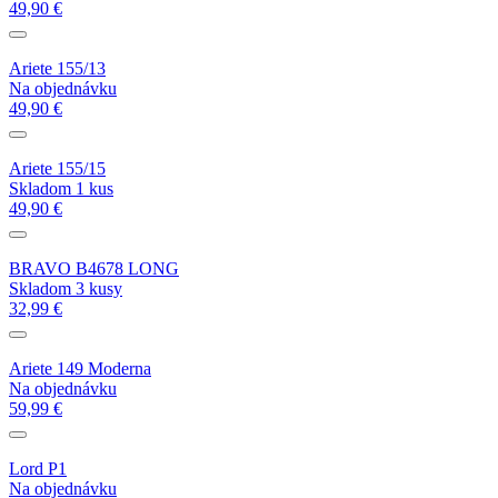
49,90 €
Ariete 155/13
Na objednávku
49,90 €
Ariete 155/15
Skladom 1 kus
49,90 €
BRAVO B4678 LONG
Skladom 3 kusy
32,99 €
Ariete 149 Moderna
Na objednávku
59,99 €
Lord P1
Na objednávku