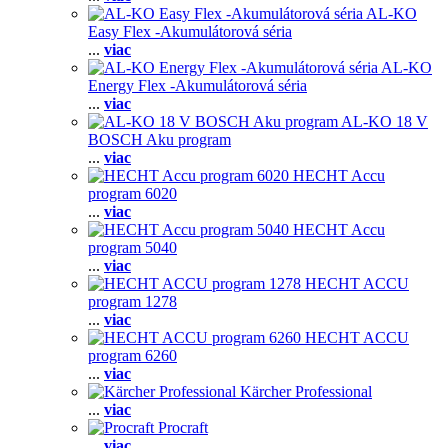
AL-KO
Easy Flex -Akumulátorová séria
...
viac
AL-KO
Energy Flex -Akumulátorová séria
...
viac
AL-KO 18 V
BOSCH Aku program
...
viac
HECHT Accu
program 6020
...
viac
HECHT Accu
program 5040
...
viac
HECHT ACCU
program 1278
...
viac
HECHT ACCU
program 6260
...
viac
Kärcher Professional
...
viac
Procraft
...
viac