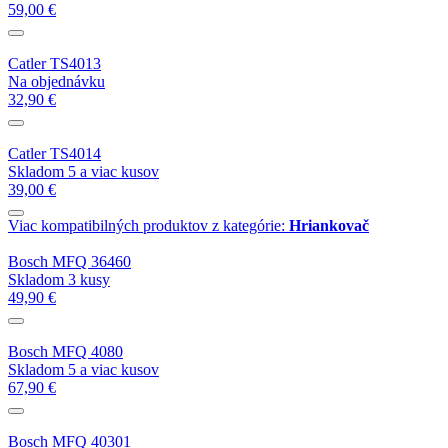
59,00 €
Catler TS4013
Na objednávku
32,90 €
Catler TS4014
Skladom 5 a viac kusov
39,00 €
Viac kompatibilných produktov z kategórie:
Hriankovač
Bosch MFQ 36460
Skladom 3 kusy
49,90 €
Bosch MFQ 4080
Skladom 5 a viac kusov
67,90 €
Bosch MFQ 40301