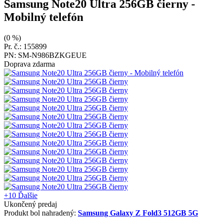
Samsung Note20 Ultra 256GB čierny
-
Mobilný telefón
(0 %)
Pr. č.: 155899
PN: SM-N986BZKGEUE
Doprava zdarma
+10
Ďalšie
Ukončený predaj
Produkt bol nahradený:
Samsung Galaxy Z Fold3 512GB 5G