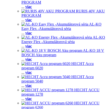
PROGRAM
...
viac
RURIS 40V AKU
PROGRAM
...
viac
AL-KO
Easy Flex -Akumulátorová séria
...
viac
AL-KO
Energy Flex -Akumulátorová séria
...
viac
AL-KO 18 V
BOSCH Aku program
...
viac
HECHT Accu
program 6020
...
viac
HECHT Accu
program 5040
...
viac
HECHT ACCU
program 1278
...
viac
HECHT ACCU
program 6260