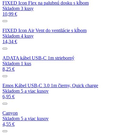
FIXED Icon Flex na palubnú dosku s kĺbom
Skladom 3 kusy
10,99 €
FIXED Icon Air Vent do ventilácie s kĺbom
Skladom 4 kusy
14,34 €
ADATA kábel USB-C 1m strieborný
Skladom 1 kus
8,25 €
Emos Kábel USB-C 3.0 1m čierny, Quick charge
Skladom 5 a viac kusov
6,95 €
Canyon
Skladom 5 a viac kusov
4,55 €