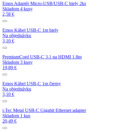
Emos Adaptér Micro-USB/USB-C biely 2ks
Skladom 4 kusy
2,58 €
Emos Kábel USB-C 1m biely
Na objednávku
3,10 €
PremiumCord USB-C 3.1 na HDMI 1.8m
Skladom 3 kusy
19,89 €
Emos Kábel USB-C 1m čierny
Na objednávku
3,10 €
i-Tec Metal USB-C Gigabit Ethernet adapter
Skladom 1 kus
20,49 €