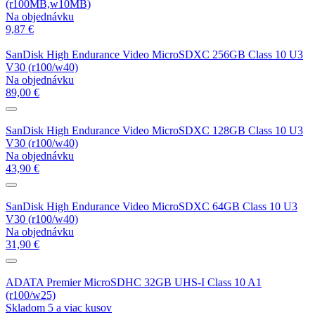
(r100MB,w10MB)
Na objednávku
9,87 €
SanDisk High Endurance Video MicroSDXC 256GB Class 10 U3
V30 (r100/w40)
Na objednávku
89,00 €
SanDisk High Endurance Video MicroSDXC 128GB Class 10 U3
V30 (r100/w40)
Na objednávku
43,90 €
SanDisk High Endurance Video MicroSDXC 64GB Class 10 U3
V30 (r100/w40)
Na objednávku
31,90 €
ADATA Premier MicroSDHC 32GB UHS-I Class 10 A1
(r100/w25)
Skladom 5 a viac kusov