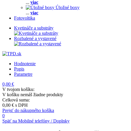
...
viac
Úložné boxy
...
viac
Fotovoltika
Kvetináče a substráty
Rozbalené a vystavené
Hodnotenie
Popis
Parametre
0,00 €
V tvojom košíku:
V košíku nemáš žiadne produkty
Celková suma:
0,00 €
s DPH
Prejsť do nákupného košíka
0
Späť na Mobilné telefóny / Doplnky