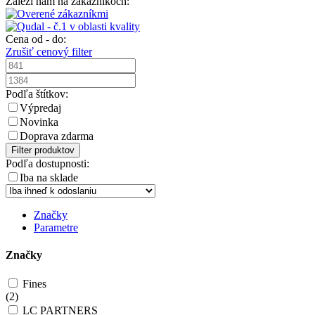
Záleží nám na zákazníkoch:
Cena od - do:
Zrušiť cenový filter
Podľa štítkov:
Výpredaj
Novinka
Doprava zdarma
Filter produktov
Podľa dostupnosti:
Iba na sklade
Značky
Parametre
Značky
Fines
(
2
)
LC PARTNERS