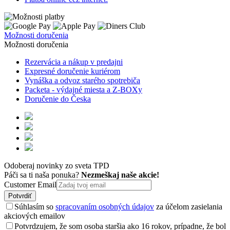
Možnosti doručenia
Možnosti doručenia
Rezervácia a nákup v predajni
Expresné doručenie kuriérom
Vynáška a odvoz starého spotrebiča
Packeta - výdajné miesta a Z-BOXy
Doručenie do Česka
Odoberaj novinky zo sveta TPD
Páči sa ti naša ponuka?
Nezmeškaj naše akcie!
Customer Email
Potvrdiť
Súhlasím so
spracovaním osobných údajov
za účelom zasielania
akciových emailov
Potvrdzujem, že som osoba staršia ako 16 rokov, prípadne, že bol