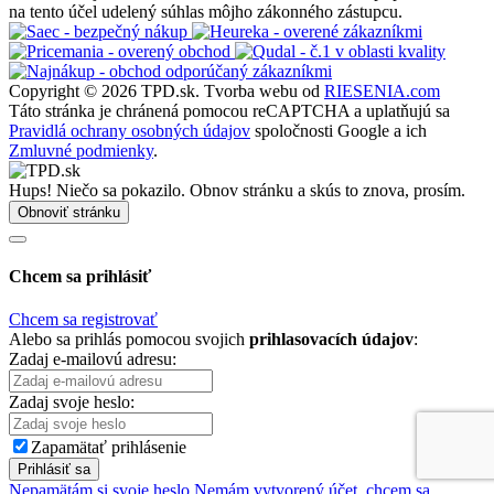
na tento účel udelený súhlas môjho zákonného zástupcu.
Copyright © 2026 TPD.sk.
Tvorba webu od
RIESENIA.com
Táto stránka je chránená pomocou reCAPTCHA a uplatňujú sa
Pravidlá ochrany osobných údajov
spoločnosti Google a ich
Zmluvné podmienky
.
Hups! Niečo sa pokazilo. Obnov stránku a skús to znova, prosím.
Obnoviť stránku
Chcem sa prihlásiť
Chcem sa registrovať
Alebo sa prihlás pomocou svojich
prihlasovacích údajov
:
Zadaj e-mailovú adresu:
Zadaj svoje heslo:
Zapamätať prihlásenie
Prihlásiť sa
Nepamätám si svoje heslo
Nemám vytvorený účet, chcem sa