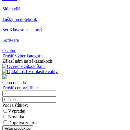
Slúchadlá
Tašky na notebook
Set Klávesnica + myš
Software
Ostatné
Zrušiť výber kategórie
Záleží nám na zákazníkoch:
Cena od - do:
Zrušiť cenový filter
Podľa štítkov:
Výpredaj
Novinka
Doprava zdarma
Filter produktov