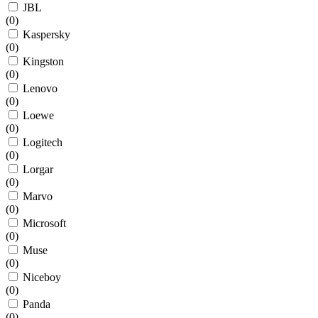
JBL
(
0
)
Kaspersky
(
0
)
Kingston
(
0
)
Lenovo
(
0
)
Loewe
(
0
)
Logitech
(
0
)
Lorgar
(
0
)
Marvo
(
0
)
Microsoft
(
0
)
Muse
(
0
)
Niceboy
(
0
)
Panda
(
0
)