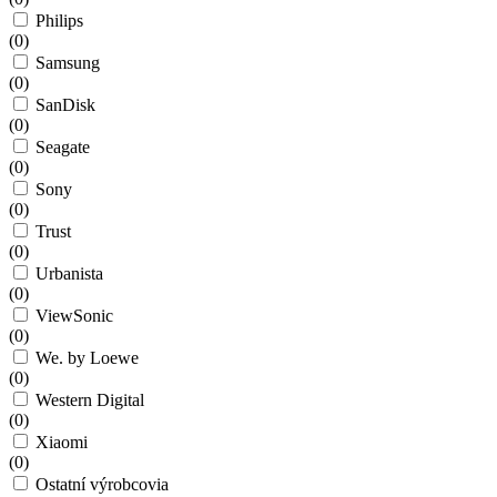
Philips
(
0
)
Samsung
(
0
)
SanDisk
(
0
)
Seagate
(
0
)
Sony
(
0
)
Trust
(
0
)
Urbanista
(
0
)
ViewSonic
(
0
)
We. by Loewe
(
0
)
Western Digital
(
0
)
Xiaomi
(
0
)
Ostatní výrobcovia