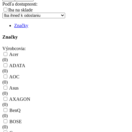
Podľa dostupnosti:
Iba na sklade
Značky
Značky
Výrobcovia:
Acer
(
0
)
ADATA
(
0
)
AOC
(
0
)
Asus
(
0
)
AXAGON
(
0
)
BenQ
(
0
)
BOSE
(
0
)