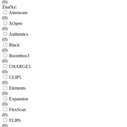
(
0
)
Značky:
Alienware
(
0
)
AOpen
(
0
)
Authentics
(
0
)
Black
(
0
)
Boombox3
(
0
)
CHARGE5
(
0
)
CLIP5
(
0
)
Elements
(
0
)
Expansion
(
0
)
FlexScan
(
0
)
FLIP6
(
0
)