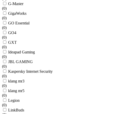
G-Master
(
0
)
GigaWorks
(
0
)
GO Essential
(
0
)
GO4
(
0
)
GXT
(
0
)
Ideapad Gaming
(
0
)
JBL GAMING
(
0
)
Kaspersky Internet Security
(
0
)
klang mr3
(
0
)
klang mr5
(
0
)
Legion
(
0
)
LinkBuds