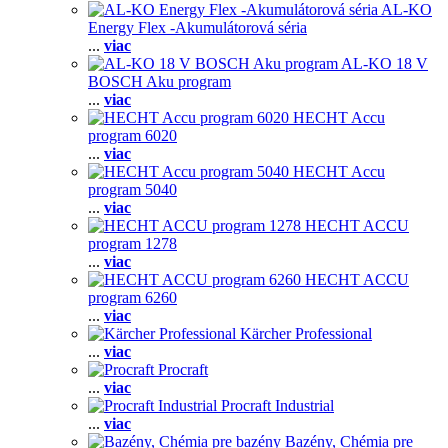
AL-KO
Energy Flex -Akumulátorová séria
...
viac
AL-KO 18 V
BOSCH Aku program
...
viac
HECHT Accu
program 6020
...
viac
HECHT Accu
program 5040
...
viac
HECHT ACCU
program 1278
...
viac
HECHT ACCU
program 6260
...
viac
Kärcher Professional
...
viac
Procraft
...
viac
Procraft Industrial
...
viac
Bazény, Chémia pre