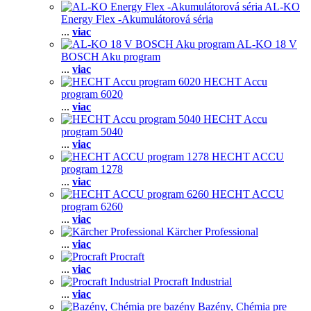
AL-KO
Energy Flex -Akumulátorová séria
...
viac
AL-KO 18 V
BOSCH Aku program
...
viac
HECHT Accu
program 6020
...
viac
HECHT Accu
program 5040
...
viac
HECHT ACCU
program 1278
...
viac
HECHT ACCU
program 6260
...
viac
Kärcher Professional
...
viac
Procraft
...
viac
Procraft Industrial
...
viac
Bazény, Chémia pre