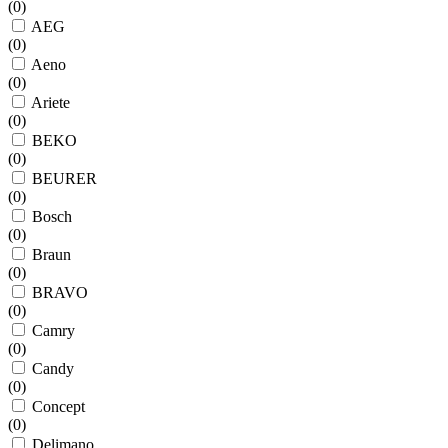
(
0
)
AEG
(
0
)
Aeno
(
0
)
Ariete
(
0
)
BEKO
(
0
)
BEURER
(
0
)
Bosch
(
0
)
Braun
(
0
)
BRAVO
(
0
)
Camry
(
0
)
Candy
(
0
)
Concept
(
0
)
Delimano