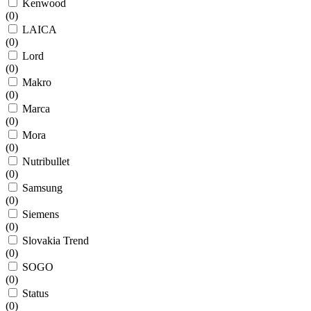
Kenwood
(
0
)
LAICA
(
0
)
Lord
(
0
)
Makro
(
0
)
Marca
(
0
)
Mora
(
0
)
Nutribullet
(
0
)
Samsung
(
0
)
Siemens
(
0
)
Slovakia Trend
(
0
)
SOGO
(
0
)
Status
(
0
)