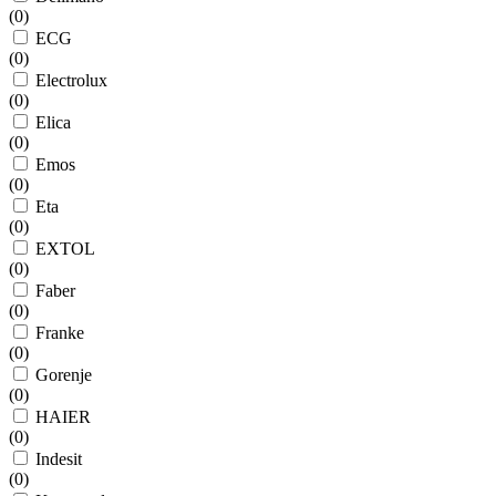
(
0
)
ECG
(
0
)
Electrolux
(
0
)
Elica
(
0
)
Emos
(
0
)
Eta
(
0
)
EXTOL
(
0
)
Faber
(
0
)
Franke
(
0
)
Gorenje
(
0
)
HAIER
(
0
)
Indesit
(
0
)