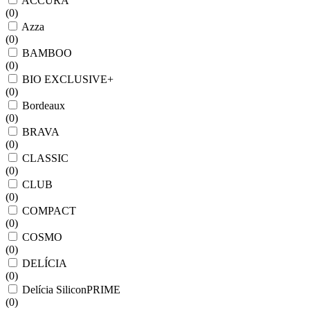
ACCURA
(
0
)
Azza
(
0
)
BAMBOO
(
0
)
BIO EXCLUSIVE+
(
0
)
Bordeaux
(
0
)
BRAVA
(
0
)
CLASSIC
(
0
)
CLUB
(
0
)
COMPACT
(
0
)
COSMO
(
0
)
DELÍCIA
(
0
)
Delícia SiliconPRIME
(
0
)