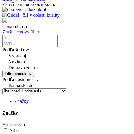
Záleží nám na zákazníkoch:
Cena od - do:
Zrušiť cenový filter
Podľa štítkov:
Výpredaj
Novinka
Doprava zdarma
Filter produktov
Podľa dostupnosti:
Iba na sklade
Značky
Značky
Výrobcovia:
Adler