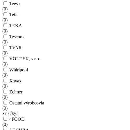
Teesa
(
0
)
Tefal
(
0
)
TEKA
(
0
)
Tescoma
(
0
)
TVAR
(
0
)
VOLF SK, s.r.o.
(
0
)
Whirlpool
(
0
)
Xavax
(
0
)
Zelmer
(
0
)
Ostatní výrobcovia
(
0
)
Značky:
4FOOD
(
0
)