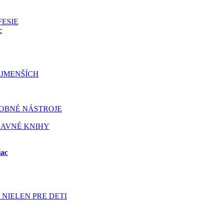
FESIE
c
JMENŠÍCH
OBNÉ NÁSTROJE
BAVNÉ KNIHY
iac
NIELEN PRE DETI