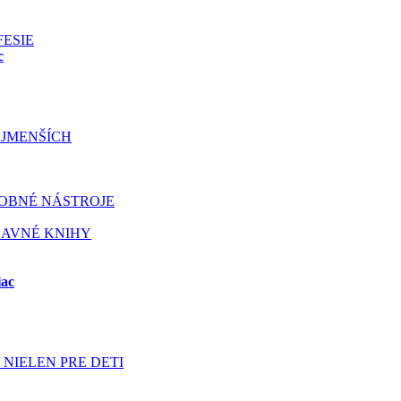
FESIE
c
JMENŠÍCH
OBNÉ NÁSTROJE
BAVNÉ KNIHY
iac
NIELEN PRE DETI