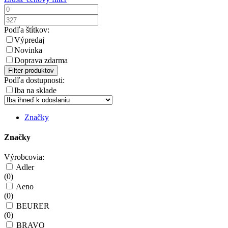
Podľa štítkov:
Výpredaj
Novinka
Doprava zdarma
Filter produktov
Podľa dostupnosti:
Iba na sklade
Značky
Značky
Výrobcovia:
Adler
(
0
)
Aeno
(
0
)
BEURER
(
0
)
BRAVO