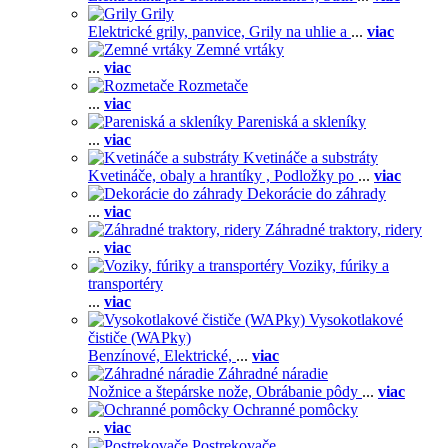
Grily
Elektrické grily, panvice,
Grily na uhlie a
...
viac
Zemné vrtáky
...
viac
Rozmetače
...
viac
Pareniská a skleníky
...
viac
Kvetináče a substráty
Kvetináče, obaly a hrantíky ,
Podložky po
...
viac
Dekorácie do záhrady
...
viac
Záhradné traktory, ridery
...
viac
Voziky, fúriky a
transportéry
...
viac
Vysokotlakové
čističe (WAPky)
Benzínové,
Elektrické,
...
viac
Záhradné náradie
Nožnice a štepárske nože,
Obrábanie pôdy
...
viac
Ochranné pomôcky
...
viac
Postrekovače