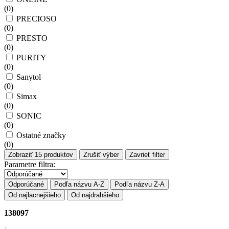
(
0
)
PRECIOSO
(
0
)
PRESTO
(
0
)
PURITY
(
0
)
Sanytol
(
0
)
Simax
(
0
)
SONIC
(
0
)
Ostatné značky
(
0
)
Zobraziť
15
produktov
Zrušiť výber
Zavrieť filter
Parametre filtra:
Odporúčané
Podľa názvu A-Z
Podľa názvu Z-A
Od najlacnejšieho
Od najdrahšieho
138097