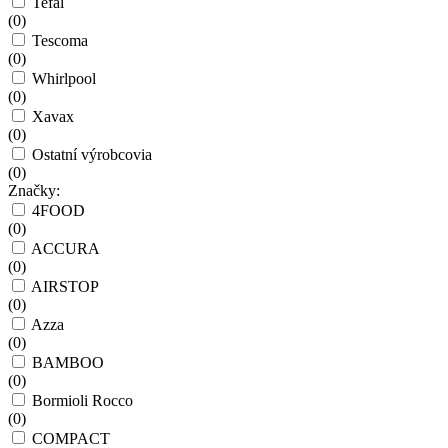
Tefal
(
0
)
Tescoma
(
0
)
Whirlpool
(
0
)
Xavax
(
0
)
Ostatní výrobcovia
(
0
)
Značky:
4FOOD
(
0
)
ACCURA
(
0
)
AIRSTOP
(
0
)
Azza
(
0
)
BAMBOO
(
0
)
Bormioli Rocco
(
0
)
COMPACT