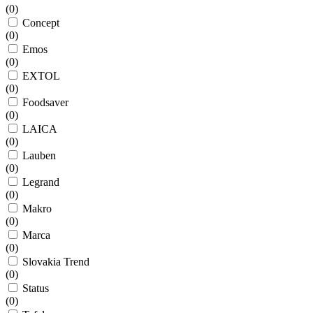
(
0
)
Concept
(
0
)
Emos
(
0
)
EXTOL
(
0
)
Foodsaver
(
0
)
LAICA
(
0
)
Lauben
(
0
)
Legrand
(
0
)
Makro
(
0
)
Marca
(
0
)
Slovakia Trend
(
0
)
Status
(
0
)