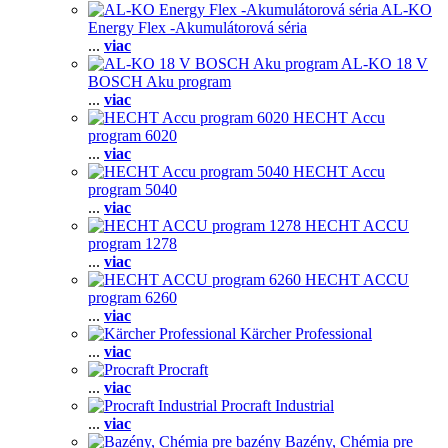
AL-KO
Energy Flex -Akumulátorová séria
...
viac
AL-KO 18 V
BOSCH Aku program
...
viac
HECHT Accu
program 6020
...
viac
HECHT Accu
program 5040
...
viac
HECHT ACCU
program 1278
...
viac
HECHT ACCU
program 6260
...
viac
Kärcher Professional
...
viac
Procraft
...
viac
Procraft Industrial
...
viac
Bazény, Chémia pre