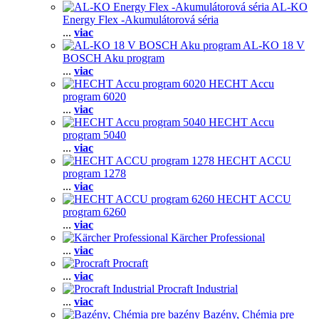
AL-KO
Energy Flex -Akumulátorová séria
...
viac
AL-KO 18 V
BOSCH Aku program
...
viac
HECHT Accu
program 6020
...
viac
HECHT Accu
program 5040
...
viac
HECHT ACCU
program 1278
...
viac
HECHT ACCU
program 6260
...
viac
Kärcher Professional
...
viac
Procraft
...
viac
Procraft Industrial
...
viac
Bazény, Chémia pre