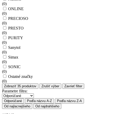
(
0
)
ONLINE
(
0
)
PRECIOSO
(
0
)
PRESTO
(
0
)
PURITY
(
0
)
Sanytol
(
0
)
Simax
(
0
)
SONIC
(
0
)
Ostatné značky
(
0
)
Zobraziť
35
produktov
Zrušiť výber
Zavrieť filter
Parametre filtra:
Odporúčané
Podľa názvu A-Z
Podľa názvu Z-A
Od najlacnejšieho
Od najdrahšieho