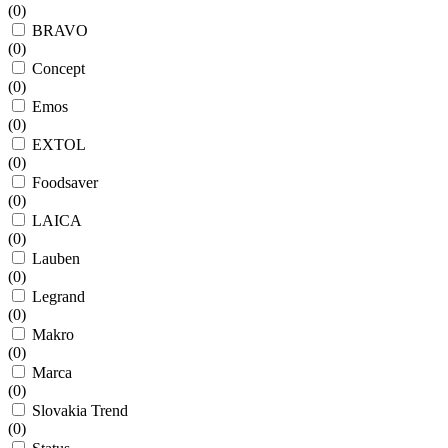
(
0
)
BRAVO
(
0
)
Concept
(
0
)
Emos
(
0
)
EXTOL
(
0
)
Foodsaver
(
0
)
LAICA
(
0
)
Lauben
(
0
)
Legrand
(
0
)
Makro
(
0
)
Marca
(
0
)
Slovakia Trend
(
0
)