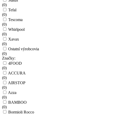
Status
(
0
)
Tefal
(
0
)
Tescoma
(
0
)
Whirlpool
(
0
)
Xavax
(
0
)
Ostatní výrobcovia
(
0
)
Značky:
4FOOD
(
0
)
ACCURA
(
0
)
AIRSTOP
(
0
)
Azza
(
0
)
BAMBOO
(
0
)
Bormioli Rocco