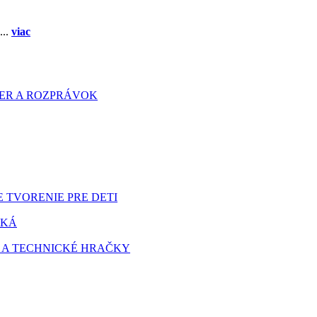
...
viac
HIER A ROZPRÁVOK
 TVORENIE PRE DETI
TKÁ
 A TECHNICKÉ HRAČKY