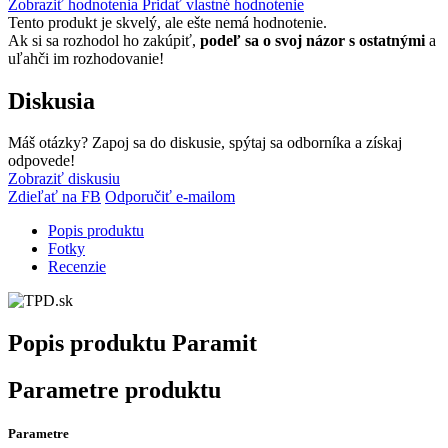
Zobraziť hodnotenia
Pridať vlastné hodnotenie
Tento produkt je skvelý, ale ešte nemá hodnotenie.
Ak si sa rozhodol ho zakúpiť,
podeľ sa o svoj názor s ostatnými
a
uľahči im rozhodovanie!
Diskusia
Máš otázky? Zapoj sa do diskusie, spýtaj sa odborníka a získaj
odpovede!
Zobraziť diskusiu
Zdieľať na FB
Odporučiť e-mailom
Popis produktu
Fotky
Recenzie
Popis produktu
Paramit
Parametre produktu
Parametre