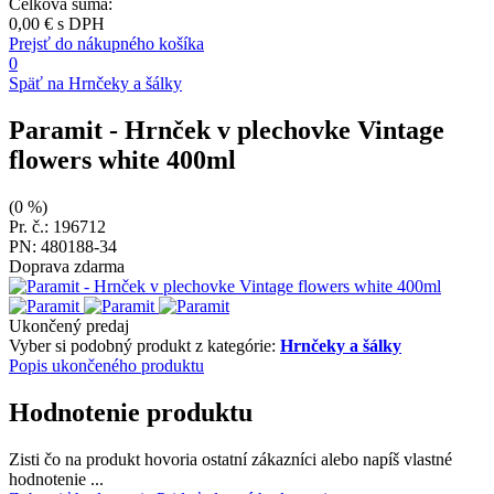
Celková suma:
0,00 €
s DPH
Prejsť do nákupného košíka
0
Späť na Hrnčeky a šálky
Paramit
- Hrnček v plechovke Vintage
flowers white 400ml
(0 %)
Pr. č.: 196712
PN: 480188-34
Doprava zdarma
Ukončený predaj
Vyber si podobný produkt z kategórie:
Hrnčeky a šálky
Popis ukončeného produktu
Hodnotenie produktu
Zisti čo na produkt hovoria ostatní zákazníci alebo napíš vlastné
hodnotenie ...