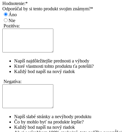
Hodnotenie:
*
Odporúčal by si tento produkt svojim známym?
*
Áno
Nie
Pozitíva:
Napíš najdôležitejšie prednosti a výhody
Ktoré vlastnosti tohto produktu ťa potešili?
Každý bod napíš na nový riadok
Negatíva:
Napíš slabé stránky a nevýhody produktu
Čo by mohlo byť na produkte lepšie?
Každý bod napíš na nový riadok