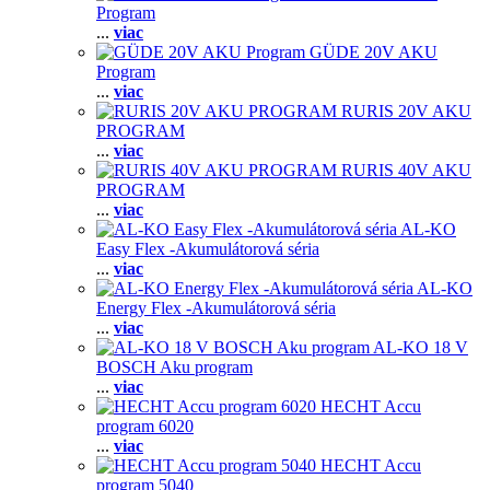
Program
...
viac
GÜDE 20V AKU
Program
...
viac
RURIS 20V AKU
PROGRAM
...
viac
RURIS 40V AKU
PROGRAM
...
viac
AL-KO
Easy Flex -Akumulátorová séria
...
viac
AL-KO
Energy Flex -Akumulátorová séria
...
viac
AL-KO 18 V
BOSCH Aku program
...
viac
HECHT Accu
program 6020
...
viac
HECHT Accu
program 5040