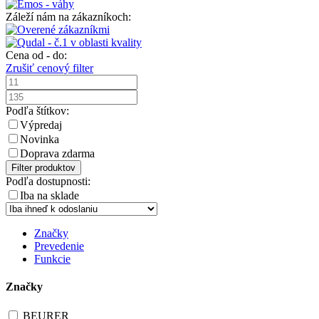
Záleží nám na zákazníkoch:
Cena od - do:
Zrušiť cenový filter
Podľa štítkov:
Výpredaj
Novinka
Doprava zdarma
Filter produktov
Podľa dostupnosti:
Iba na sklade
Značky
Prevedenie
Funkcie
Značky
BEURER