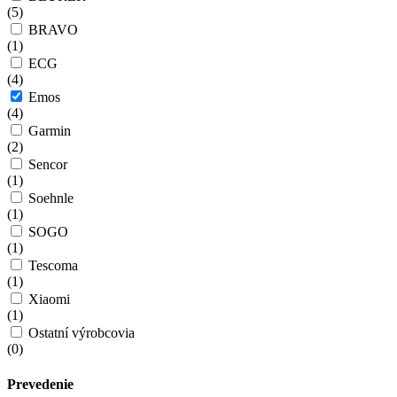
(
5
)
BRAVO
(
1
)
ECG
(
4
)
Emos
(
4
)
Garmin
(
2
)
Sencor
(
1
)
Soehnle
(
1
)
SOGO
(
1
)
Tescoma
(
1
)
Xiaomi
(
1
)
Ostatní výrobcovia
(
0
)
Prevedenie