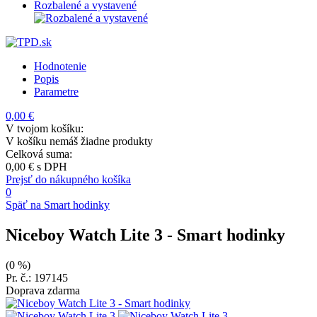
Rozbalené a vystavené
Hodnotenie
Popis
Parametre
0,00 €
V tvojom košíku:
V košíku nemáš žiadne produkty
Celková suma:
0,00 €
s DPH
Prejsť do nákupného košíka
0
Späť na Smart hodinky
Niceboy Watch Lite 3
- Smart hodinky
(0 %)
Pr. č.: 197145
Doprava zdarma