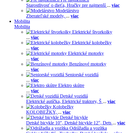
Starostlivosť o dieťa,
Hračky pre najmenší
...
viac
Modelárstvo
Zberateľské modely,
...
viac
Mobilita
Mobilita
Elektrické štvorkolky
...
viac
Elektrické kolobežky
...
viac
Elektrické motorky
...
viac
Benzínové motorky
...
viac
Seniorské vozidlá
...
viac
Elektro skútre
...
viac
Detské vozidlá
Elektrické autíčka,
Elektrické traktory,
Š
...
viac
Kolobežky
KOLOBEŽKY,
...
viac
Detské bicykle
Detské bicykle 10",
Detské bicykle 12",
Dets
...
viac
Odrážadla a vozítka