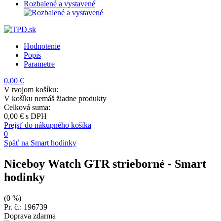
Rozbalené a vystavené
Hodnotenie
Popis
Parametre
0,00 €
V tvojom košíku:
V košíku nemáš žiadne produkty
Celková suma:
0,00 €
s DPH
Prejsť do nákupného košíka
0
Späť na Smart hodinky
Niceboy Watch GTR strieborné
- Smart
hodinky
(0 %)
Pr. č.: 196739
Doprava zdarma