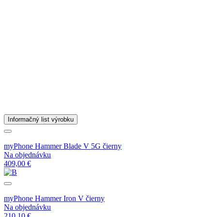
Informačný list výrobku
myPhone Hammer Blade V 5G čierny
Na objednávku
409,00 €
myPhone Hammer Iron V čierny
Na objednávku
210,10 €