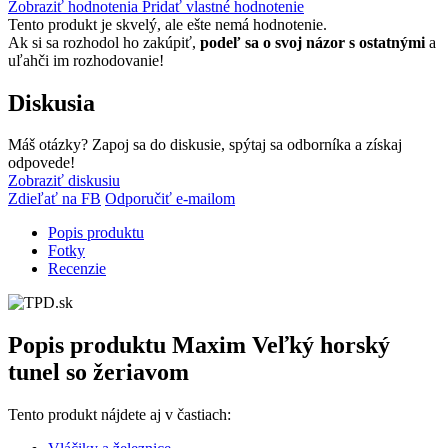
Zobraziť hodnotenia
Pridať vlastné hodnotenie
Tento produkt je skvelý, ale ešte nemá hodnotenie.
Ak si sa rozhodol ho zakúpiť,
podeľ sa o svoj názor s ostatnými
a
uľahči im rozhodovanie!
Diskusia
Máš otázky? Zapoj sa do diskusie, spýtaj sa odborníka a získaj
odpovede!
Zobraziť diskusiu
Zdieľať na FB
Odporučiť e-mailom
Popis produktu
Fotky
Recenzie
Popis produktu
Maxim Veľký horský
tunel so žeriavom
Tento produkt nájdete aj v častiach: