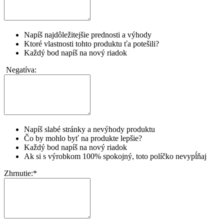
Napíš najdôležitejšie prednosti a výhody
Ktoré vlastnosti tohto produktu ťa potešili?
Každý bod napíš na nový riadok
Negatíva:
Napíš slabé stránky a nevýhody produktu
Čo by mohlo byť na produkte lepšie?
Každý bod napíš na nový riadok
Ak si s výrobkom 100% spokojný, toto políčko nevypĺňaj
Zhrnutie:
*