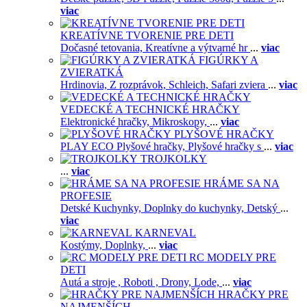
viac
KREATÍVNE TVORENIE PRE DETI
Dočasné tetovania,
Kreatívne a výtvarné hr
...
viac
FIGÚRKY A
ZVIERATKÁ
Hrdinovia,
Z rozprávok,
Schleich,
Safari zviera
...
viac
VEDECKÉ A TECHNICKÉ HRAČKY
Elektronické hračky,
Mikroskopy,
...
viac
PLYŠOVÉ HRAČKY
PLAY ECO Plyšové hračky,
Plyšové hračky s
...
viac
TROJKOLKY
...
viac
HRÁME SA NA
PROFESIE
Detské Kuchynky,
Doplnky do kuchynky,
Detský
...
viac
KARNEVAL
Kostýmy,
Doplnky,
...
viac
RC MODELY PRE
DETI
Autá a stroje ,
Roboti ,
Drony,
Lode,
...
viac
HRAČKY PRE
NAJMENŠÍCH