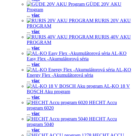
GÜDE 20V AKU
Program
...
viac
RURIS 20V AKU
PROGRAM
...
viac
RURIS 40V AKU
PROGRAM
...
viac
AL-KO
Easy Flex -Akumulátorová séria
...
viac
AL-KO
Energy Flex -Akumulátorová séria
...
viac
AL-KO 18 V
BOSCH Aku program
...
viac
HECHT Accu
program 6020
...
viac
HECHT Accu
program 5040
...
viac
HECHT ACCU