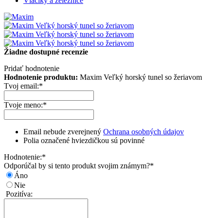
Vláčiky a železnice
Žiadne dostupné recenzie
Pridať hodnotenie
Hodnotenie produktu:
Maxim Veľký horský tunel so žeriavom
Tvoj email:
*
Tvoje meno:
*
Email nebude zverejnený
Ochrana osobných údajov
Polia označené hviezdičkou sú povinné
Hodnotenie:
*
Odporúčal by si tento produkt svojim známym?
*
Áno
Nie
Pozitíva: