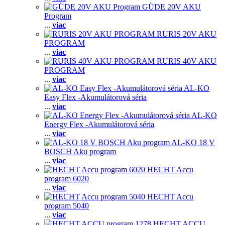
GÜDE 20V AKU
Program
...
viac
RURIS 20V AKU
PROGRAM
...
viac
RURIS 40V AKU
PROGRAM
...
viac
AL-KO
Easy Flex -Akumulátorová séria
...
viac
AL-KO
Energy Flex -Akumulátorová séria
...
viac
AL-KO 18 V
BOSCH Aku program
...
viac
HECHT Accu
program 6020
...
viac
HECHT Accu
program 5040
...
viac
HECHT ACCU