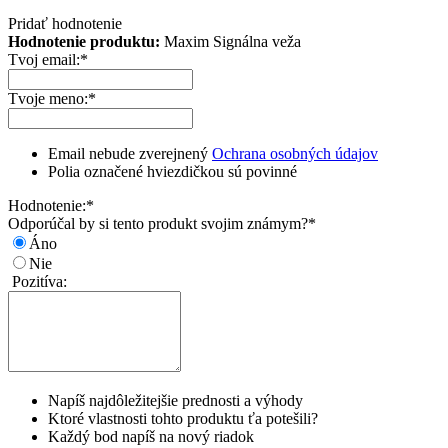
Pridať hodnotenie
Hodnotenie produktu:
Maxim Signálna veža
Tvoj email:
*
Tvoje meno:
*
Email nebude zverejnený
Ochrana osobných údajov
Polia označené hviezdičkou sú povinné
Hodnotenie:
*
Odporúčal by si tento produkt svojim známym?
*
Áno
Nie
Pozitíva:
Napíš najdôležitejšie prednosti a výhody
Ktoré vlastnosti tohto produktu ťa potešili?
Každý bod napíš na nový riadok