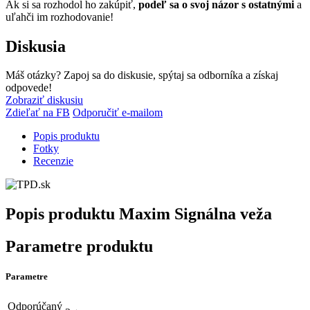
Ak si sa rozhodol ho zakúpiť,
podeľ sa o svoj názor s ostatnými
a
uľahči im rozhodovanie!
Diskusia
Máš otázky? Zapoj sa do diskusie, spýtaj sa odborníka a získaj
odpovede!
Zobraziť diskusiu
Zdieľať na FB
Odporučiť e-mailom
Popis produktu
Fotky
Recenzie
Popis produktu
Maxim Signálna veža
Parametre produktu
Parametre
Odporúčaný