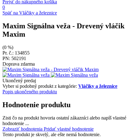
Prejsť do nákupného košíka
0
Späť na Vláčiky a železnice
Maxim Signálna veža
- Drevený vláčik
Maxim
(0 %)
Pr. č.: 134855
PN: 502191
Doprava zdarma
Ukončený predaj
Vyber si podobný produkt z kategórie:
Vláčiky a železnice
Popis ukončeného produktu
Hodnotenie produktu
Zisti čo na produkt hovoria ostatní zákazníci alebo napíš vlastné
hodnotenie ...
Zobraziť hodnotenia
Pridať vlastné hodnotenie
Tento produkt je skvelý, ale ešte nemá hodnotenie.