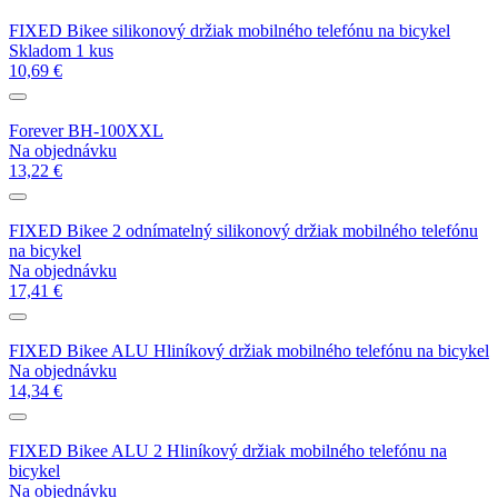
FIXED Bikee silikonový držiak mobilného telefónu na bicykel
Skladom 1 kus
10,69 €
Forever BH-100XXL
Na objednávku
13,22 €
FIXED Bikee 2 odnímatelný silikonový držiak mobilného telefónu
na bicykel
Na objednávku
17,41 €
FIXED Bikee ALU Hliníkový držiak mobilného telefónu na bicykel
Na objednávku
14,34 €
FIXED Bikee ALU 2 Hliníkový držiak mobilného telefónu na
bicykel
Na objednávku