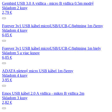
Gembird USB 3.0 A vidlica - micro B vidlica 0.5m modrý
Skladom 2 kusy
2,79 €
Forever 3v1 USB kábel microUSB/UCB-C/lightning 1m čierny
Skladom 4 kusy
6,05 €
Forever 3v1 USB kábel microUSB/UCB-C/lightning 1m biely
Skladom 5 a viac kusov
6,05 €
ADATA pletený micro USB kábel 1m čierny
Skladom 4 kusy
3,95 €
Emos USB kábel 2.0 A vidlica - mikro B vidlica 2m
Skladom 3 kusy
2,82 €