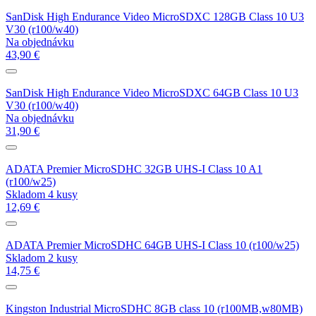
SanDisk High Endurance Video MicroSDXC 128GB Class 10 U3
V30 (r100/w40)
Na objednávku
43,90 €
SanDisk High Endurance Video MicroSDXC 64GB Class 10 U3
V30 (r100/w40)
Na objednávku
31,90 €
ADATA Premier MicroSDHC 32GB UHS-I Class 10 A1
(r100/w25)
Skladom 4 kusy
12,69 €
ADATA Premier MicroSDHC 64GB UHS-I Class 10 (r100/w25)
Skladom 2 kusy
14,75 €
Kingston Industrial MicroSDHC 8GB class 10 (r100MB,w80MB)