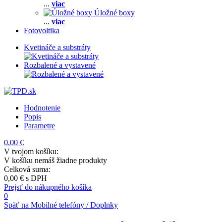
...
viac
Úložné boxy
...
viac
Fotovoltika
Kvetináče a substráty
Rozbalené a vystavené
Hodnotenie
Popis
Parametre
0,00 €
V tvojom košíku:
V košíku nemáš žiadne produkty
Celková suma:
0,00 €
s DPH
Prejsť do nákupného košíka
0
Späť na Mobilné telefóny / Doplnky