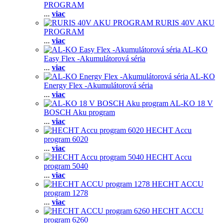
PROGRAM
...
viac
RURIS 40V AKU
PROGRAM
...
viac
AL-KO
Easy Flex -Akumulátorová séria
...
viac
AL-KO
Energy Flex -Akumulátorová séria
...
viac
AL-KO 18 V
BOSCH Aku program
...
viac
HECHT Accu
program 6020
...
viac
HECHT Accu
program 5040
...
viac
HECHT ACCU
program 1278
...
viac
HECHT ACCU
program 6260