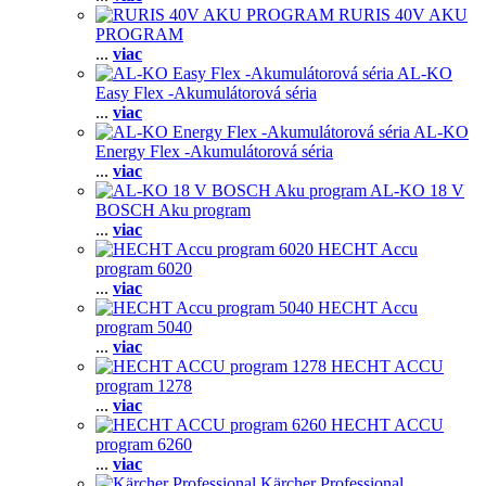
RURIS 40V AKU
PROGRAM
...
viac
AL-KO
Easy Flex -Akumulátorová séria
...
viac
AL-KO
Energy Flex -Akumulátorová séria
...
viac
AL-KO 18 V
BOSCH Aku program
...
viac
HECHT Accu
program 6020
...
viac
HECHT Accu
program 5040
...
viac
HECHT ACCU
program 1278
...
viac
HECHT ACCU
program 6260
...
viac
Kärcher Professional