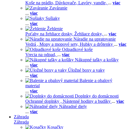
Koše na prádlo,
Dávkovače,
Lavóry, vandle,
...
viac
Zaváranie
...
viac
Sušiaky
...
viac
Žehlenie
Poťahy na žehliace dosky,
Žehliace dosky,
...
viac
Náradie na upratovanie
Vedrá ,
Mopy a mopové sety,
Hubky a drôtenky
...
viac
Odpadkové koše
Vrecia na odpad,
...
viac
Nákupné tašky a košíky
...
viac
Úložné boxy a vaky
...
viac
Balenie a obalový
material
...
viac
Doplnky do domácnosti
Ochranné doplnky ,
Nástenné hodiny a budíky
...
viac
Náhradné diely
...
viac
Záhrada
Záhrada
Kosačky