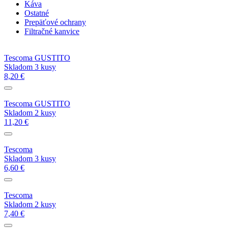
Káva
Ostatné
Prepäťové ochrany
Filtračné kanvice
Tescoma GUSTITO
Skladom 3 kusy
8,20 €
Tescoma GUSTITO
Skladom 2 kusy
11,20 €
Tescoma
Skladom 3 kusy
6,60 €
Tescoma
Skladom 2 kusy
7,40 €