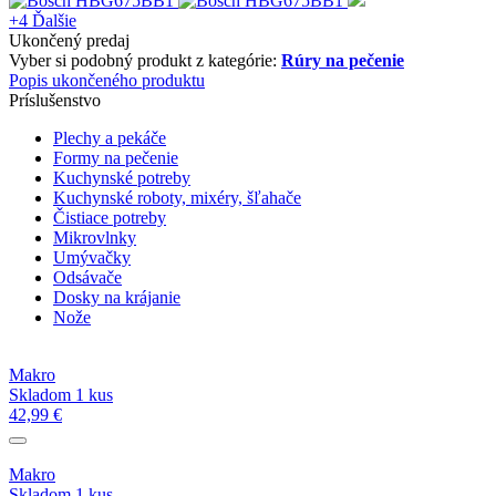
+4
Ďalšie
Ukončený predaj
Vyber si podobný produkt z kategórie:
Rúry na pečenie
Popis ukončeného produktu
Príslušenstvo
Plechy a pekáče
Formy na pečenie
Kuchynské potreby
Kuchynské roboty, mixéry, šľahače
Čistiace potreby
Mikrovlnky
Umývačky
Odsávače
Dosky na krájanie
Nože
Makro
Skladom 1 kus
42,99 €
Makro
Skladom 1 kus