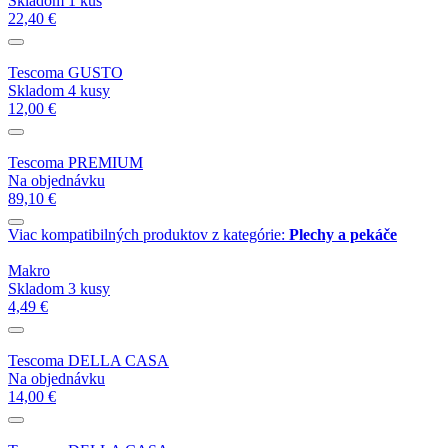
Skladom 1 kus
22,40 €
Tescoma GUSTO
Skladom 4 kusy
12,00 €
Tescoma PREMIUM
Na objednávku
89,10 €
Viac kompatibilných produktov z kategórie:
Plechy a pekáče
Makro
Skladom 3 kusy
4,49 €
Tescoma DELLA CASA
Na objednávku
14,00 €