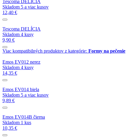
Tescoma DELÍCIA
Skladom 5 a viac kusov
12,40 €
Tescoma DELÍCIA
Skladom 4 kusy
9,90 €
Viac kompatibilných produktov z kategórie:
Formy na pečenie
Emos EV012 nerez
Skladom 4 kusy
14,35 €
Emos EV014 biela
Skladom 5 a viac kusov
9,89 €
Emos EV014B čierna
Skladom 1 kus
10,35 €