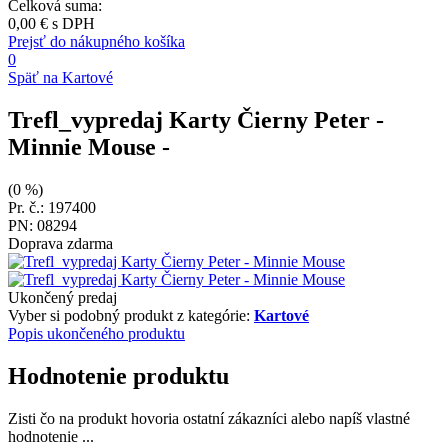
Celková suma:
0,00 €
s DPH
Prejsť do nákupného košíka
0
Späť na Kartové
Trefl_vypredaj Karty Čierny Peter -
Minnie Mouse
-
(0 %)
Pr. č.: 197400
PN: 08294
Doprava zdarma
Ukončený predaj
Vyber si podobný produkt z kategórie:
Kartové
Popis ukončeného produktu
Hodnotenie produktu
Zisti čo na produkt hovoria ostatní zákazníci alebo napíš vlastné
hodnotenie ...