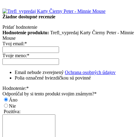
Žiadne dostupné recenzie
Pridať hodnotenie
Hodnotenie produktu:
Trefl_vypredaj Karty Čierny Peter - Minnie
Mouse
Tvoj email:
*
Tvoje meno:
*
Email nebude zverejnený
Ochrana osobných údajov
Polia označené hviezdičkou sú povinné
Hodnotenie:
*
Odporúčal by si tento produkt svojim známym?
*
Áno
Nie
Pozitíva: