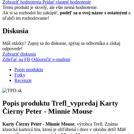
Zobraziť hodnotenia
Pridať vlastné hodnotenie
Tento produkt je skvelý, ale ešte nemá hodnotenie.
Ak si sa rozhodol ho zakúpiť,
podeľ sa o svoj názor s ostatnými
a
uľahči im rozhodovanie!
Diskusia
Máš otázky? Zapoj sa do diskusie, spýtaj sa odborníka a získaj
odpovede!
Zobraziť diskusiu
Zdieľať na FB
Odporučiť e-mailom
Popis produktu
Fotky
Recenzie
Popis produktu
Trefl_vypredaj Karty
Čierny Peter - Minnie Mouse
Karty Čierny Peter - Minnie Mouse
, výrobca Trefl. Známa
klasická kartová hra, ktorá je obľúbená i dnes v okruhu detí! Milé