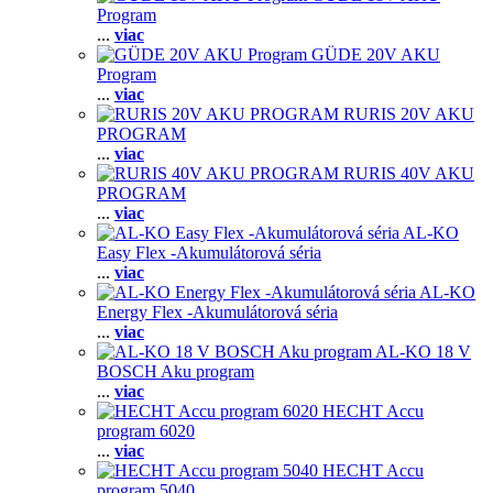
Program
...
viac
GÜDE 20V AKU
Program
...
viac
RURIS 20V AKU
PROGRAM
...
viac
RURIS 40V AKU
PROGRAM
...
viac
AL-KO
Easy Flex -Akumulátorová séria
...
viac
AL-KO
Energy Flex -Akumulátorová séria
...
viac
AL-KO 18 V
BOSCH Aku program
...
viac
HECHT Accu
program 6020
...
viac
HECHT Accu
program 5040