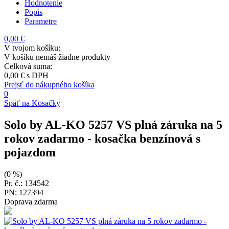
Hodnotenie
Popis
Parametre
0,00 €
V tvojom košíku:
V košíku nemáš žiadne produkty
Celková suma:
0,00 €
s DPH
Prejsť do nákupného košíka
0
Späť na Kosačky
Solo by AL-KO 5257 VS plná záruka na 5
rokov zadarmo
- kosačka benzínová s
pojazdom
(0 %)
Pr. č.: 134542
PN: 127394
Doprava zdarma