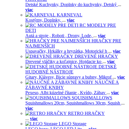
Detské Kuchynky,
Doplnky do kuchynky,
Detský
...
viac
KARNEVAL
Kostýmy,
Doplnky,
...
viac
RC MODELY PRE
DETI
Autá a stroje ,
Roboti ,
Drony,
Lode,
...
viac
HRAČKY PRE
NAJMENŠÍCH
Uspavačky,
Hrkálky a hryzátka,
Motorické h
...
viac
DREVENÉ HRAČKY
Drevené vláčiky a koľajnice,
Hojdacie ko
...
viac
DETSKÉ
HUDOBNÉ NÁSTROJE
Gitary,
Klávesy,
Bicie súpravy a bubny,
Mikrof
...
viac
NÁUČNÉ A
ZÁBAVNÉ KNIHY
Pexeso,
Albi kúzelné čítanie ,
Kvído,
Zábav
...
viac
SQUISHMALLOWS
Squishmallows 20cm,
Squishmallows 30cm,
Squish
...
viac
RETRO HRAČKY
...
viac
LEGO Storage
LEGO boxy,
LEGO LED Lite,
...
viac