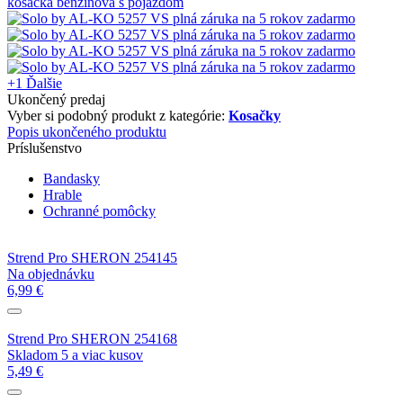
+1
Ďalšie
Ukončený predaj
Vyber si podobný produkt z kategórie:
Kosačky
Popis ukončeného produktu
Príslušenstvo
Bandasky
Hrable
Ochranné pomôcky
Strend Pro SHERON 254145
Na objednávku
6,99 €
Strend Pro SHERON 254168
Skladom 5 a viac kusov
5,49 €