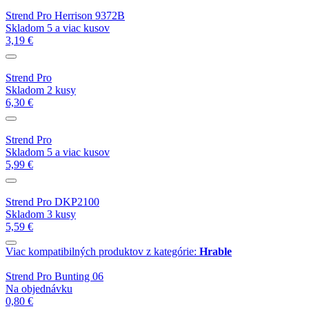
Strend Pro Herrison 9372B
Skladom 5 a viac kusov
3,19 €
Strend Pro
Skladom 2 kusy
6,30 €
Strend Pro
Skladom 5 a viac kusov
5,99 €
Strend Pro DKP2100
Skladom 3 kusy
5,59 €
Viac kompatibilných produktov z kategórie:
Hrable
Strend Pro Bunting 06
Na objednávku
0,80 €