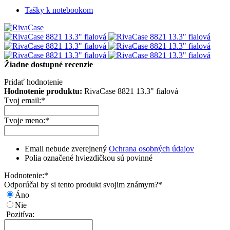
Tašky k notebookom
Žiadne dostupné recenzie
Pridať hodnotenie
Hodnotenie produktu:
RivaCase 8821 13.3" fialová
Tvoj email:
*
Tvoje meno:
*
Email nebude zverejnený
Ochrana osobných údajov
Polia označené hviezdičkou sú povinné
Hodnotenie:
*
Odporúčal by si tento produkt svojim známym?
*
Áno
Nie
Pozitíva: