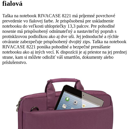
fialová
Taška na notebook RIVACASE 8221 má príjemné povrchové
prevedenie vo fialovej farbe. Je prispôsobená pre uskladnenie
notebooku do veľkosti uhlopriečky 13,3 palcov. Pre pohodlné
nosenie má prispôsobený odnímateľný a nastaviteľný popruh s
protisklzovou podložkou ako aj dve uši. Jej jednoduché a rýchle
otváranie zabezpečuje prispôsobený dvojitý zips. Taška na notebook
RIVACASE 8221 ponúka pohodlné a bezpečné prenášanie
notebooku ako aj iných vecí. K dispozícii je aj priestor na jej prednej
strane, kam si môžete odložiť váš smartfón, dokumenty alebo
príslušenstvo.