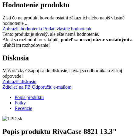
Hodnotenie produktu
Zisti čo na produkt hovoria ostatní zákazníci alebo napíš vlastné
hodnotenie ...
Zobraziť hodnotenia
Pridať vlastné hodnotenie
Tento produkt je skvelý, ale ešte nemá hodnotenie.
Ak si sa rozhodol ho zakúpiť,
podeľ sa o svoj názor s ostatnými
a
uľahči im rozhodovanie!
Diskusia
Máš otázky? Zapoj sa do diskusie, spýtaj sa odborníka a získaj
odpovede!
Zobraziť diskusiu
Zdieľať na FB
Odporučiť e-mailom
Popis produktu
Fotky
Recenzie
Popis produktu
RivaCase 8821 13.3"