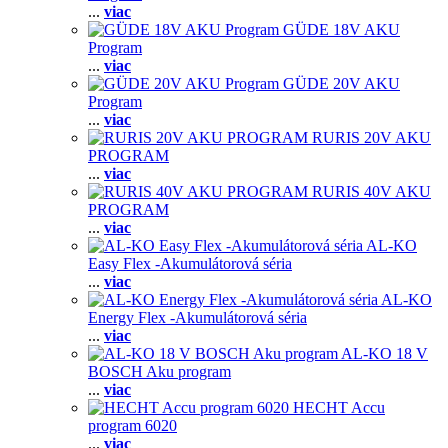
...
viac
GÜDE 18V AKU
Program
...
viac
GÜDE 20V AKU
Program
...
viac
RURIS 20V AKU
PROGRAM
...
viac
RURIS 40V AKU
PROGRAM
...
viac
AL-KO
Easy Flex -Akumulátorová séria
...
viac
AL-KO
Energy Flex -Akumulátorová séria
...
viac
AL-KO 18 V
BOSCH Aku program
...
viac
HECHT Accu
program 6020
...
viac