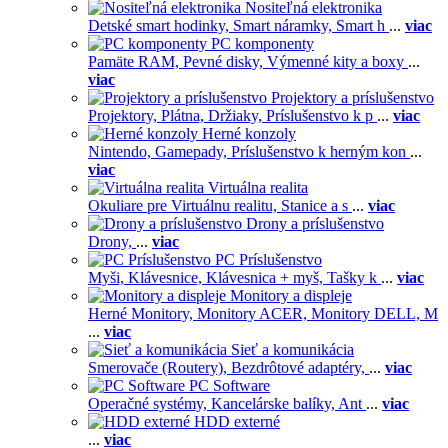
Nositeľná elektronika
Detské smart hodinky,
Smart náramky,
Smart h
...
viac
PC komponenty
Pamäte RAM,
Pevné disky,
Výmenné kity a boxy
...
viac
Projektory a príslušenstvo
Projektory,
Plátna,
Držiaky,
Príslušenstvo k p
...
viac
Herné konzoly
Nintendo,
Gamepady,
Príslušenstvo k herným kon
...
viac
Virtuálna realita
Okuliare pre Virtuálnu realitu,
Stanice a s
...
viac
Drony a príslušenstvo
Drony,
...
viac
PC Príslušenstvo
Myši,
Klávesnice,
Klávesnica + myš,
Tašky k
...
viac
Monitory a displeje
Herné Monitory,
Monitory ACER,
Monitory DELL,
M
...
viac
Sieť a komunikácia
Smerovače (Routery),
Bezdrôtové adaptéry,
...
viac
PC Software
Operačné systémy,
Kancelárske balíky,
Ant
...
viac
HDD externé
...
viac