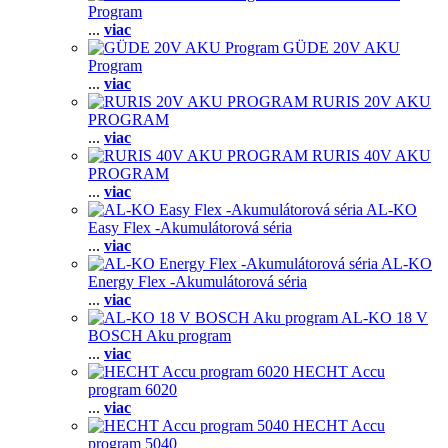
Program
...
viac
GÜDE 20V AKU
Program
...
viac
RURIS 20V AKU
PROGRAM
...
viac
RURIS 40V AKU
PROGRAM
...
viac
AL-KO
Easy Flex -Akumulátorová séria
...
viac
AL-KO
Energy Flex -Akumulátorová séria
...
viac
AL-KO 18 V
BOSCH Aku program
...
viac
HECHT Accu
program 6020
...
viac
HECHT Accu
program 5040