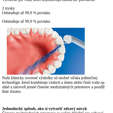
2 trysky
Odstraňuje až 99,9 % povlaku
Odstraňuje až 99,9 % povlaku
Naše klinicky overené výsledky sú možné vďaka jedinečnej
technológii, ktorá kombinuje vzduch a ústnu alebo čistú vodu na
silné a zároveň jemné čistenie medzizubných priestorov a pozdĺž
línie ďasien.
Jednoduchý spôsob, ako si vytvoriť zdravý návyk