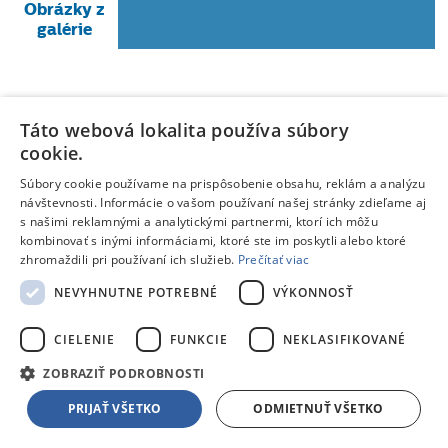
Obrázky z
galérie
Táto webová lokalita používa súbory
cookie.
Súbory cookie používame na prispôsobenie obsahu, reklám a analýzu
návštevnosti. Informácie o vašom používaní našej stránky zdieľame aj
s našimi reklamnými a analytickými partnermi, ktorí ich môžu
kombinovať s inými informáciami, ktoré ste im poskytli alebo ktoré
zhromaždili pri používaní ich služieb.
Prečítať viac
NEVYHNUTNE POTREBNÉ
VÝKONNOSŤ
CIELENIE
FUNKCIE
NEKLASIFIKOVANÉ
ZOBRAZIŤ PODROBNOSTI
PRIJAŤ VŠETKO
ODMIETNUŤ VŠETKO