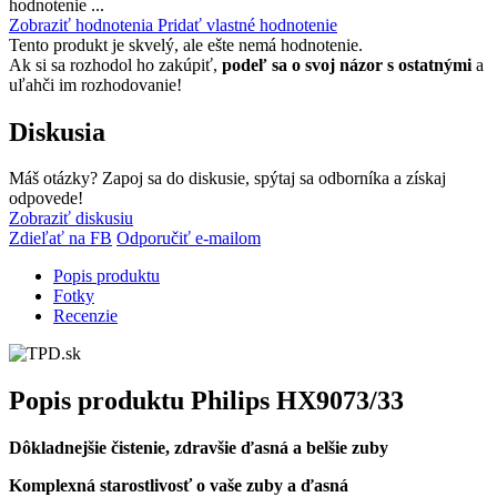
hodnotenie ...
Zobraziť hodnotenia
Pridať vlastné hodnotenie
Tento produkt je skvelý, ale ešte nemá hodnotenie.
Ak si sa rozhodol ho zakúpiť,
podeľ sa o svoj názor s ostatnými
a
uľahči im rozhodovanie!
Diskusia
Máš otázky? Zapoj sa do diskusie, spýtaj sa odborníka a získaj
odpovede!
Zobraziť diskusiu
Zdieľať na FB
Odporučiť e-mailom
Popis produktu
Fotky
Recenzie
Popis produktu
Philips HX9073/33
Dôkladnejšie čistenie, zdravšie ďasná a belšie zuby
Komplexná starostlivosť o vaše zuby a ďasná