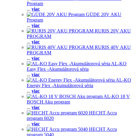
Program
...
viac
GÜDE 20V AKU
Program
...
viac
RURIS 20V AKU
PROGRAM
...
viac
RURIS 40V AKU
PROGRAM
...
viac
AL-KO
Easy Flex -Akumulátorová séria
...
viac
AL-KO
Energy Flex -Akumulátorová séria
...
viac
AL-KO 18 V
BOSCH Aku program
...
viac
HECHT Accu
program 6020
...
viac
HECHT Accu
program 5040