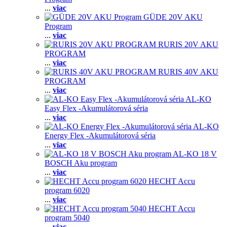
...
viac
GÜDE 20V AKU
Program
...
viac
RURIS 20V AKU
PROGRAM
...
viac
RURIS 40V AKU
PROGRAM
...
viac
AL-KO
Easy Flex -Akumulátorová séria
...
viac
AL-KO
Energy Flex -Akumulátorová séria
...
viac
AL-KO 18 V
BOSCH Aku program
...
viac
HECHT Accu
program 6020
...
viac
HECHT Accu
program 5040
...
viac