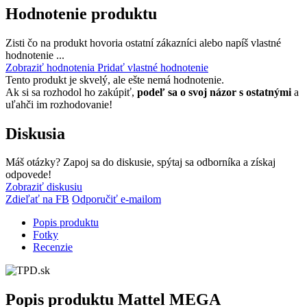
Hodnotenie produktu
Zisti čo na produkt hovoria ostatní zákazníci alebo napíš vlastné
hodnotenie ...
Zobraziť hodnotenia
Pridať vlastné hodnotenie
Tento produkt je skvelý, ale ešte nemá hodnotenie.
Ak si sa rozhodol ho zakúpiť,
podeľ sa o svoj názor s ostatnými
a
uľahči im rozhodovanie!
Diskusia
Máš otázky? Zapoj sa do diskusie, spýtaj sa odborníka a získaj
odpovede!
Zobraziť diskusiu
Zdieľať na FB
Odporučiť e-mailom
Popis produktu
Fotky
Recenzie
Popis produktu
Mattel MEGA